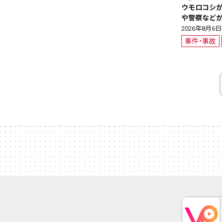
ウモロコシ
や警察など
2026年8月6日0
事件・事故