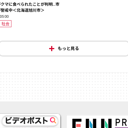
がクマに食べられたことが判明…市
が警戒中＜北海道旭川市＞
5:00
社会
もっと見る