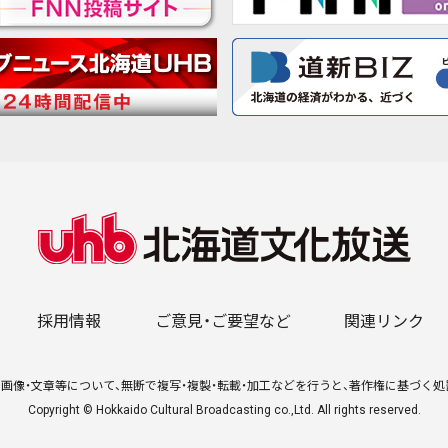
採用情報
ご意見・ご要望など
関連リンク
画像・文章等について、無断で複写・複製・転載・加工などを行うと、著作権に基づく
Copyright © Hokkaido Cultural Broadcasting co.,Ltd. All rights reserved.