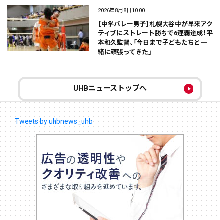
2026年8月8日10:00
【中学バレー男子】札幌大谷中が早来アク
ティブにストレート勝ちで6連覇達成！平
本和久監督、「今日まで子どもたちと一
緒に頑張ってきた」
UHBニューストップへ
Tweets by uhbnews_uhb