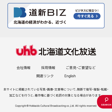
会社情報
採用情報
ご意見・ご要望など
関連リンク
English
本サイトに掲載されている写真・画像・文章等について、無断で複写・複製・転載・
加工などを行うと、著作権に基づく処罰の対象となる場合があります。
Copyright © Hokkaido Cultural Broadcasting co.,Ltd. All rights reserved.