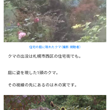
住宅の庭に現れたクマ（撮影:視聴者）
クマの出没は札幌市西区の住宅街でも。
庭に姿を現した1頭のクマ。
その視線の先にあるのは木の実です。