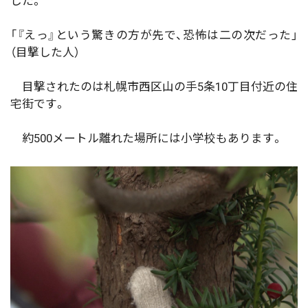
した。
「『えっ』という驚きの方が先で、恐怖は二の次だった」
（目撃した人）
目撃されたのは札幌市西区山の手5条10丁目付近の住
宅街です。
約500メートル離れた場所には小学校もあります。