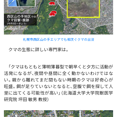
札幌市西区山の手エリアでも相次ぐクマの出没
クマの生態に詳しい専門家は。
「クマはもともと薄明薄暮型で朝早くと夕方に活動が
活発になるが、夜間や昼間に全く動かないわけではな
い。親から離れてまだ間もない時期のクマは好奇心が
旺盛。餌が足りていないとなると、空腹で餌を探して人
里に出てくる可能性が高い」（北海道大学大学院獣医学
研究院 坪田 敏男 教授）