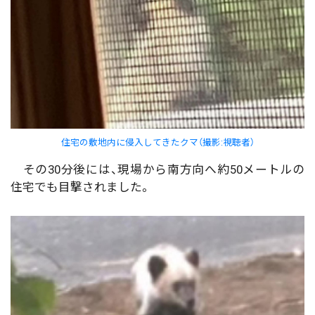
住宅の敷地内に侵入してきたクマ（撮影:視聴者）
その30分後には、現場から南方向へ約50メートルの
住宅でも目撃されました。