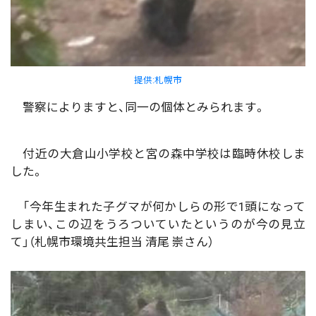
提供:札幌市
警察によりますと、同一の個体とみられます。
付近の大倉山小学校と宮の森中学校は臨時休校しま
した。
「今年生まれた子グマが何かしらの形で1頭になって
しまい、この辺をうろついていたというのが今の見立
て」（札幌市環境共生担当 清尾 崇さん）