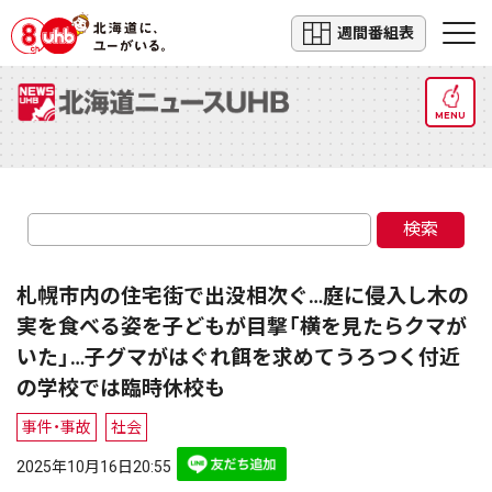
週間番組表
MENU
検索
札幌市内の住宅街で出没相次ぐ…庭に侵入し木の
実を食べる姿を子どもが目撃「横を見たらクマが
いた」…子グマがはぐれ餌を求めてうろつく付近
の学校では臨時休校も
事件・事故
社会
2025年10月16日20:55