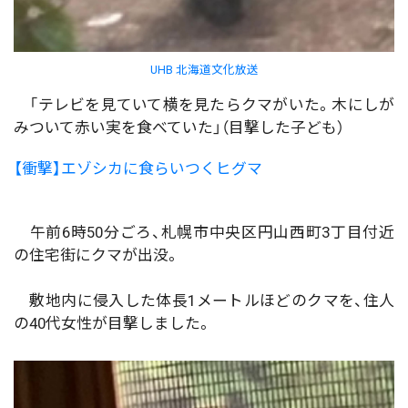
UHB 北海道文化放送
「テレビを見ていて横を見たらクマがいた。木にしが
みついて赤い実を食べていた」（目撃した子ども）
【衝撃】エゾシカに食らいつくヒグマ
午前6時50分ごろ、札幌市中央区円山西町3丁目付近
の住宅街にクマが出没。
敷地内に侵入した体長1メートルほどのクマを、住人
の40代女性が目撃しました。