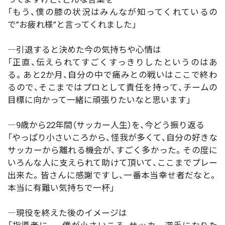
「もう、僕の膝の状況はみんなが知ってくれているの
で”お疲れ様”と言ってくれました」
―引退すると決めた今の気持ちや心情は
「正直、伝えられてすごくすっきりしたというのはあ
る。あと2か月、自分の中で痛みとの戦いはここで終わ
るので、そこまではプロとして責任を持って、チームの
目標に向かって一緒に頑張りたいなと思います」
―9歳から22年間（サッカー人生）を、今どう振り返る
「やっぱり小さいころから、怪我が多くて、自分の好きな
サッカーから離れる機会が、すごく多かった。その度に
いろんな人に支えられて助けて頂いて、ここまでプレー
出来た。皆さんに感謝ですし、一番本当幸せ者だなと。
本当に有難い気持ちで一杯」
―現役を終えた後のイメージは