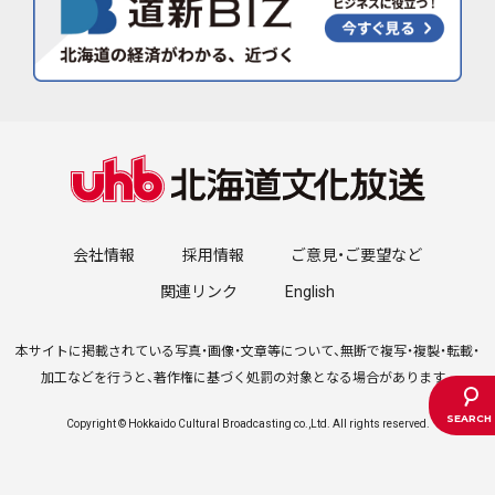
会社情報
採用情報
ご意見・ご要望など
関連リンク
English
本サイトに掲載されている写真・画像・文章等について、無断で複写・複製・転載・
加工などを行うと、著作権に基づく処罰の対象となる場合があります。
Copyright © Hokkaido Cultural Broadcasting co.,Ltd. All rights reserved.