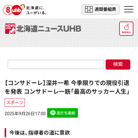
週間番組表
MENU
検索
【コンサドーレ】深井一希 今季限りでの現役引退
を発表 コンサドーレ一筋「最高のサッカー人生」
スポーツ
2025年9月26日17:00
今後は、指導者の道に意欲