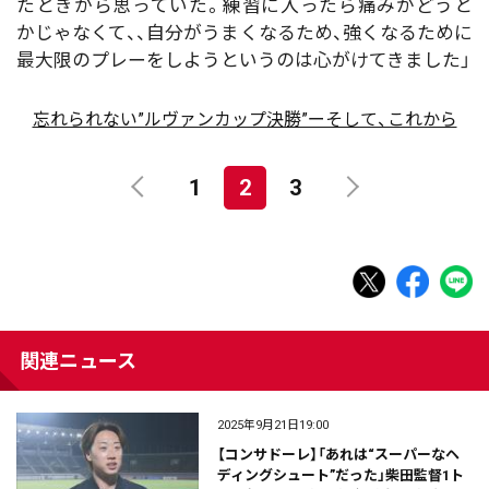
たときから思っていた。練習に入ったら痛みがどうと
かじゃなくて、、自分がうまくなるため、強くなるために
最大限のプレーをしようというのは心がけてきました」
忘れられない”ルヴァンカップ決勝”ーそして、これから
1
2
3
関連ニュース
2025年9月21日19:00
【コンサドーレ】「あれは“スーパーなヘ
ディングシュート”だった」柴田監督1ト