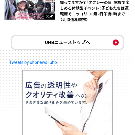
知ってますか？「タクシーの日」家族で楽
しめる体験型イベント！子どもたちは運
転席でニッコリ→8月9日午後3時まで
00:41
〈北海道札幌市〉
UHBニューストップへ
Tweets by uhbnews_uhb