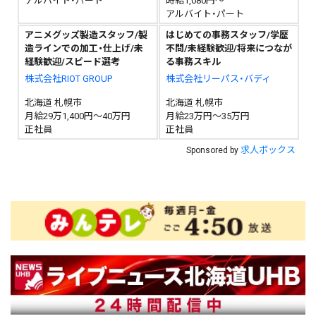
アルバイト・パート
時給1,080円～
アルバイト・パート
アニメグッズ製造スタッフ/製
はじめての事務スタッフ/学歴
造ラインでの加工・仕上げ/未
不問/未経験歓迎/将来につなが
経験歓迎/スピード選考
る事務スキル
株式会社RIOT GROUP
株式会社リーパス・バディ
北海道 札幌市
北海道 札幌市
月給29万1,400円～40万円
月給23万円～35万円
正社員
正社員
求人ボックス
Sponsored by