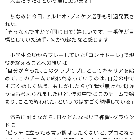
ー人生だったなという風に思います」
―ちなみに今日、セルヒオ・ブスケツ選手も引退発表さ
れた。
「そうなんですか？（同じ日で）嬉しいです。一番僕が目
標としていた選手。何かの縁だなと感じます」
―小学生の頃からプレーしていた「コンサドーレ」で現
役を終えることへの想いは
「自分が育った、このクラブでプロとしてキャリアを始
めて、このチームで終われるっていうのは、自分の中で
すごく嬉しく思う。もしかしたら（怪我が無ければ）違
う道も考えられましたけど、僕の中ではこのチームで始
まり、ここで終われた、というのはすごく納得している」
―痛みに耐えながら、日々どんな思いで練習・グラウン
ドに
「ピッチに立ったら言い訳はしたくないと、プロになっ