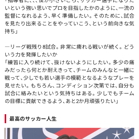
「指導者に、、、僕が小さいころ、サッカー選手になりた
いという強い思いでプロを目指したかのように、一流の
監督になれるよう、早く準備したい。そのために、試合
を見たり出来ることをやっていこう、という前向きな気
持ち」
―リーグ戦残り8試合。非常に痺れる戦いが続く。どう
いう力を発揮したいか
「練習に入り続けて、抜けないようにしたい。多少の痛
みだったら何とか耐えきって、チームのみんなと一緒に
戦って、少しでも若い選手の模範となるようなプレーを
見せたい。もちろん、コンディション次第では、自分も
試合に絡みたいという気持ちはある。少しでもチーム
の目標に貢献できるよう、あと2か月頑張りたい」
最高のサッカー人生