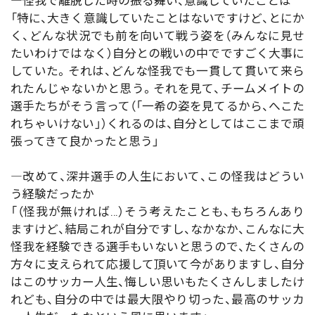
―怪我で離脱した時の振る舞い、意識していたことは
「特に、大きく意識していたことはないですけど、とにか
く、どんな状況でも前を向いて戦う姿を（みんなに見せ
たいわけではなく）自分との戦いの中でですごく大事に
していた。それは、どんな怪我でも一貫して貫いて来ら
れたんじゃないかと思う。それを見て、チームメイトの
選手たちがそう言って（「一希の姿を見てるから、へこた
れちゃいけない」）くれるのは、自分としてはここまで頑
張ってきて良かったと思う」
―改めて、深井選手の人生において、この怪我はどうい
う経験だったか
「（怪我が無ければ…）そう考えたことも、もちろんあり
ますけど、結局これが自分ですし、なかなか、こんなに大
怪我を経験できる選手もいないと思うので、たくさんの
方々に支えられて応援して頂いて今がありますし、自分
はこのサッカー人生、悔しい思いもたくさんしましたけ
れども、自分の中では最大限やり切った、最高のサッカ