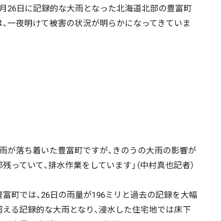
月26日に記録的な大雨となった北海道北部の豊富町
は、一夜明けて被害の状況が明らかになってきていま
。
雨が落ち着いた豊富町ですが、きのうの大雨の影響が
部残っていて、排水作業をしています」（中村真也記者）
富町では、26日の雨量が196ミリと過去の記録を大幅
超える記録的な大雨となり、浸水した住宅地では床下