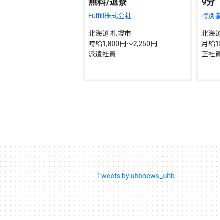
無料/退寮
9分
Fulfill株式会社
特別
北海道 札幌市
北海道
時給1,800円～2,250円
月給1
派遣社員
正社
Tweets by uhbnews_uhb