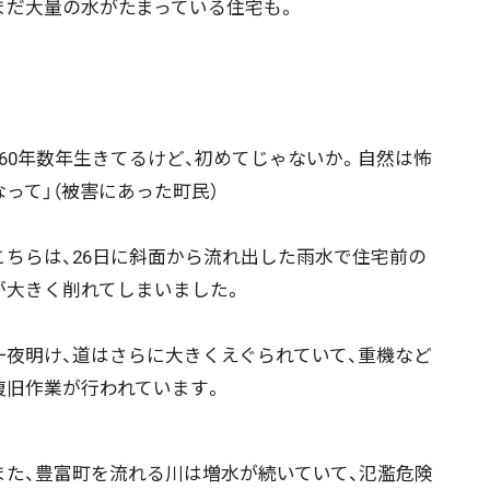
まだ大量の水がたまっている住宅も。
60年数年生きてるけど、初めてじゃないか。自然は怖
なって」（被害にあった町民）
ちらは、26日に斜面から流れ出した雨水で住宅前の
が大きく削れてしまいました。
夜明け、道はさらに大きくえぐられていて、重機など
復旧作業が行われています。
た、豊富町を流れる川は増水が続いていて、氾濫危険