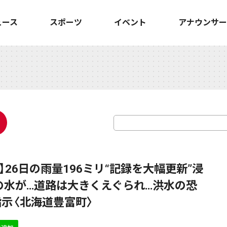
ュース
スポーツ
イベント
アナウンサー
26日の雨量196ミリ“記録を大幅更新”浸
の水が…道路は大きくえぐられ…洪水の恐
指示〈北海道豊富町〉