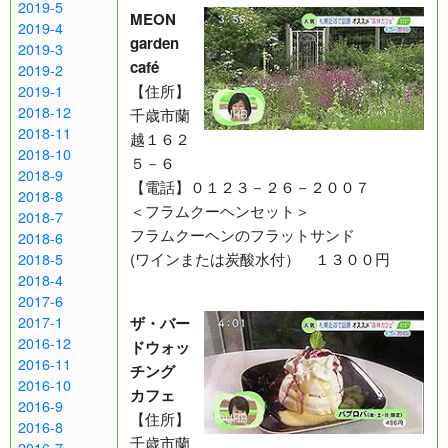
2019-5
MEON
2019-4
garden
2019-3
café
2019-2
【住所】
2019-1
2018-12
千歳市蘭
2018-11
越１６２
2018-10
５－６
2018-9
【電話】０１２３－２６－２００７
2018-8
＜フラムクーヘンセット＞
2018-7
フラムクーヘンのフラットサンド
2018-6
(ワインまたは炭酸水付） １３００円
2018-5
2018-4
2017-6
ザ・バー
2017-1
2016-12
ドウォッ
2016-11
チング
2016-10
カフェ
2016-9
【住所】
2016-8
千歳市蘭
2016-7