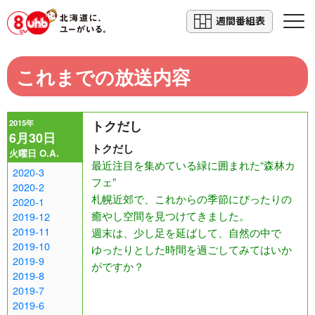
週間番組表
これまでの放送内容
2015年
トクだし
6月30日
トクだし
火曜日 O.A.
最近注目を集めている緑に囲まれた“森林カ
2020-3
フェ”
2020-2
札幌近郊で、これからの季節にぴったりの
2020-1
癒やし空間を見つけてきました。
2019-12
2019-11
週末は、少し足を延ばして、自然の中で
2019-10
ゆったりとした時間を過ごしてみてはいか
2019-9
がですか？
2019-8
2019-7
2019-6