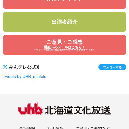
出演者紹介
ご意見・ご感想
番組へのメールはこちら！
メールソフトが起動しない場合は直接minna@uhb.co.jpまでお送りください。
みんテレ公式X
フォローする
Tweets by UHB_mintele
会社情報
採用情報
ご意見・ご要望など