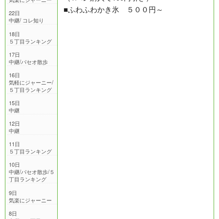
■ふわふわかき氷 ５００円～
22日
中継/ コレ知り
18日
５丁目ランキング
17日
中継/パセオ散歩
16日
気軽にジャーニー/
５丁目ランキング
15日
中継
12日
中継
11日
５丁目ランキング
10日
中継/パセオ散歩/５
丁目ランキング
9日
気楽にジャーニー
8日