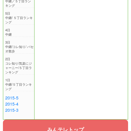
中継／５丁目ラン
キング
5日
中継/ ５丁目ランキ
ング
4日
中継
3日
中継/コレ知り/ パセ
オ散歩
2日
コレ知り/気楽にジ
ャーニー/５丁目ラ
ンキング
1日
中継/５丁目ランキ
ング
2015-5
2015-4
2015-3
みんテレトップ