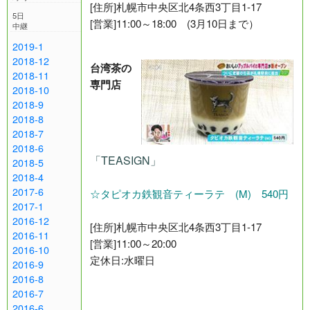
[住所]札幌市中央区北4条西3丁目1-17
5日
[営業]11:00～18:00 (3月10日まで）
中継
2019-1
2018-12
台湾茶の
2018-11
専門店
2018-10
2018-9
2018-8
2018-7
2018-6
「TEASIGN」
2018-5
2018-4
2017-6
☆タピオカ鉄観音ティーラテ (M) 540円
2017-1
2016-12
[住所]札幌市中央区北4条西3丁目1-17
2016-11
[営業]11:00～20:00
2016-10
定休日:水曜日
2016-9
2016-8
2016-7
2016-6