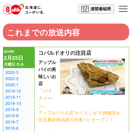
週間番組表
これまでの放送内容
2019年
コバルドオリの注目店
2月25日
アップル
月曜日 O.A.
パイの美
2020-3
味しいお
2020-2
店
2020-1
「パイ
2019-12
2019-11
クイー
2019-10
ン」
2019-9
アップルパイの店”かぐらじゅ”の姉妹店が
2019-8
旧五番舘西武跡の仲通りにオープン！
2019-7
2019-6