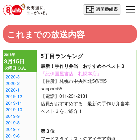
週間番組表
これまでの放送内容
2016年
5丁目ランキング
3月15日
最新！手作り弁当 おすすめ本ベスト３
火曜日 O.A.
「紀伊国屋書店 札幌本店」
2020-3
【住所】札幌市中央区北5条西5
2020-2
sapporo55
2020-1
【電話】011-231-2131
2019-12
2019-11
店員がおすすめする 最新の手作り弁当本
2019-10
ベスト３をご紹介！
2019-9
2019-8
2019-7
第３位
2019-6
フードスタイリストのアイデア満点