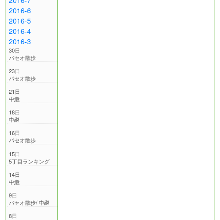
2016-6
2016-5
2016-4
2016-3
30日
パセオ散歩
23日
パセオ散歩
21日
中継
18日
中継
16日
パセオ散歩
15日
5丁目ランキング
14日
中継
9日
パセオ散歩/ 中継
8日