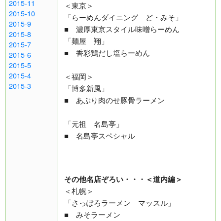
2015-11
＜東京＞
2015-10
「らーめんダイニング ど・みそ」
2015-9
■ 濃厚東京スタイル味噌らーめん
2015-8
「麺屋 翔」
2015-7
■ 香彩鶏だし塩らーめん
2015-6
2015-5
2015-4
＜福岡＞
2015-3
「博多新風」
■ あぶり肉のせ豚骨ラーメン
「元祖 名島亭」
■ 名島亭スペシャル
その他名店ぞろい・・・＜道内編＞
＜札幌＞
「さっぽろラーメン マッスル」
■ みそラーメン