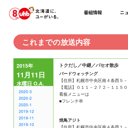
番組情報
ニ
これまでの放送内容
トクだし／中継／パセオ散歩
2015年
11月11日
バードウォッチング
【住所】札幌市中央区南４条西５－
水曜日 O.A.
【電話】０１１－２７２－１１５０
2020-3
看板メニューは
2020-2
■フレンチ串
2020-1
2019-12
2019-11
焼鳥アジト
2019-10
【住所】札幌市中央区南４条西１－