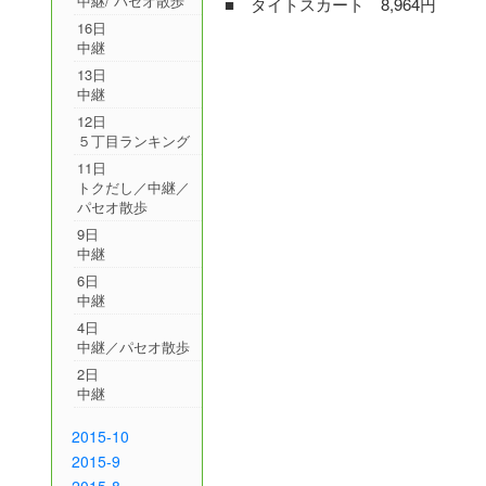
中継/ パセオ散歩
■ タイトスカート 8,964円
16日
中継
13日
中継
12日
５丁目ランキング
11日
トクだし／中継／
パセオ散歩
9日
中継
6日
中継
4日
中継／パセオ散歩
2日
中継
2015-10
2015-9