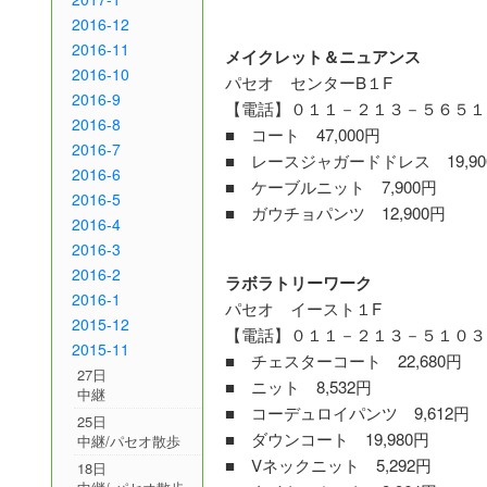
2016-12
2016-11
メイクレット＆ニュアンス
2016-10
パセオ センターB１F
2016-9
【電話】０１１－２１３－５６５１
2016-8
■ コート 47,000円
2016-7
■ レースジャガードドレス 19,90
2016-6
■ ケーブルニット 7,900円
2016-5
■ ガウチョパンツ 12,900円
2016-4
2016-3
2016-2
ラボラトリーワーク
2016-1
パセオ イースト１F
2015-12
【電話】０１１－２１３－５１０３
2015-11
■ チェスターコート 22,680円
27日
■ ニット 8,532円
中継
■ コーデュロイパンツ 9,612円
25日
■ ダウンコート 19,980円
中継/パセオ散歩
■ Vネックニット 5,292円
18日