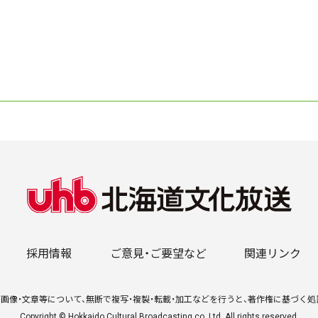
採用情報
ご意見・ご要望など
関連リンク
画像・文章等について、無断で複写・複製・転載・加工などを行うと、著作権に基づく
Copyright © Hokkaido Cultural Broadcasting co.,Ltd. All rights reserved.