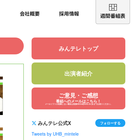
会社概要
採用情報
週間番組表
みんテレトップ
出演者紹介
ご意見・ご感想
番組へのメールはこちら！
メールソフトが起動しない場合は直接minna@uhb.co.jpまでお送りください。
みんテレ公式X
フォローする
Tweets by UHB_mintele