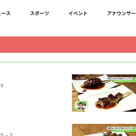
ュース
スポーツ
イベント
アナウンサー
５
５－２