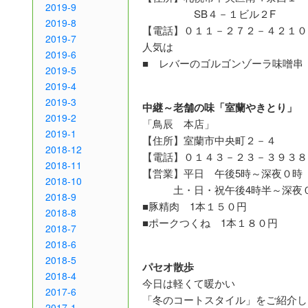
2019-9
SB４－１ビル２F
2019-8
【電話】０１１－２７２－４２１０
2019-7
人気は
2019-6
■ レバーのゴルゴンゾーラ味噌串
2019-5
2019-4
2019-3
中継～老舗の味「室蘭やきとり」
2019-2
「鳥辰 本店」
2019-1
【住所】室蘭市中央町２－４
2018-12
【電話】０１４３－２３－３９３８
2018-11
【営業】平日 午後5時～深夜０時
2018-10
土・日・祝午後4時半～深夜
2018-9
■豚精肉 1本１５０円
2018-8
■ポークつくね 1本１８０円
2018-7
2018-6
2018-5
パセオ散歩
2018-4
今日は軽くて暖かい
2017-6
「冬のコートスタイル」をご紹介し
2017-1