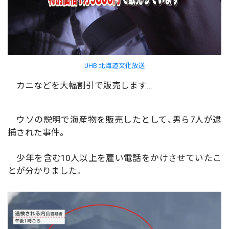
UHB 北海道文化放送
カニなどを大幅割引で販売します…
ウソの説明で海産物を販売したとして、男ら7人が逮
捕された事件。
少年を含む10人以上を雇い電話をかけさせていたこ
とが分かりました。