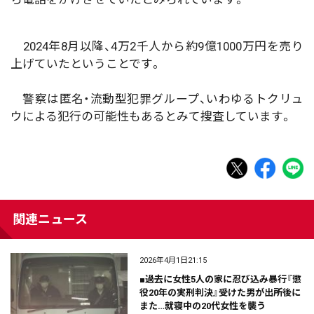
2024年8月以降、4万2千人から約9億1000万円を売り
上げていたということです。
警察は匿名・流動型犯罪グループ、いわゆるトクリュ
ウによる犯行の可能性もあるとみて捜査しています。
関連ニュース
2026年4月1日21:15
■過去に女性5人の家に忍び込み暴行『懲
役20年の実刑判決』受けた男が出所後に
また…就寝中の20代女性を襲う