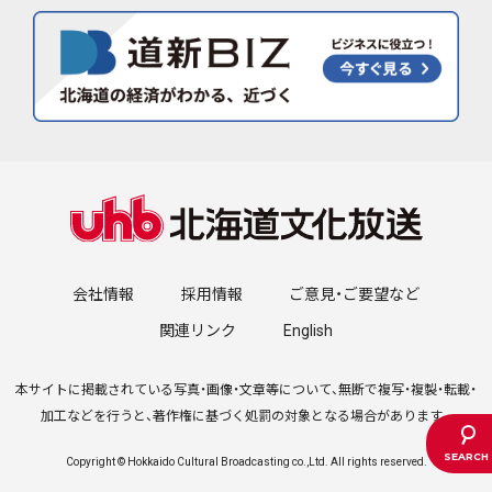
会社情報
採用情報
ご意見・ご要望など
関連リンク
English
本サイトに掲載されている写真・画像・文章等について、無断で複写・複製・転載・
加工などを行うと、著作権に基づく処罰の対象となる場合があります。
Copyright © Hokkaido Cultural Broadcasting co.,Ltd. All rights reserved.