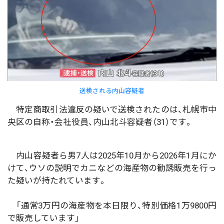
送検される内山容疑者
特定商取引法違反の疑いで送検されたのは、札幌市中
央区の自称・会社役員、内山北斗容疑者（31）です。
内山容疑者ら男7人は2025年10月から2026年1月にか
けて、ウソの説明でカニなどの海産物の勧誘販売を行っ
た疑いが持たれています。
「通常3万円の海産物を本日限り、特別価格1万9800円
で販売しています」