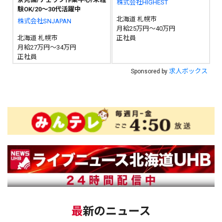
株式会社HIGHEST
験OK/20〜30代活躍中
北海道 札幌市
株式会社SNJAPAN
月給25万円～40万円
北海道 札幌市
正社員
月給27万円～34万円
正社員
求人ボックス
Sponsored by
最新のニュース