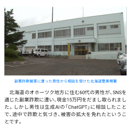
副業詐欺被害に遭った男性から相談を受けた北海道警美幌署
北海道のオホーツク地方に住む60代の男性が、SNSを
通じた副業詐欺に遭い、現金15万円をだまし取られまし
た。しかし男性は生成AIの「ChatGPT」に相談したこと
で、途中で詐欺と気づき、被害の拡大を免れたというこ
とです。