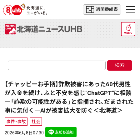
週間番組表
MENU
検索
【チャッピーお手柄】詐欺被害にあった60代男性
が入金を続け、ふと不安を感じ"ChatGPT"に相談
―「詐欺の可能性がある」と指摘され、だまされた
事に気付く―AIが被害拡大を防ぐ＜北海道＞
事件・事故
社会
2026年6月8日07:30