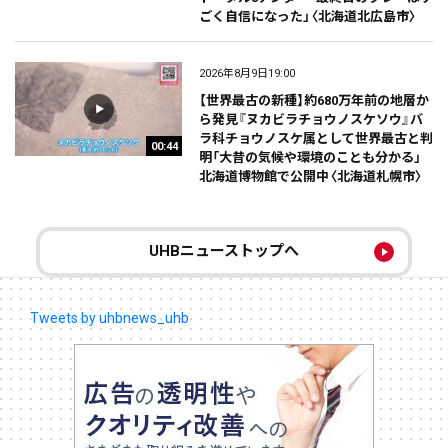
ごく自信になった」〈北海道北広島市〉
2026年8月9日19:00
【世界最古の新種】約680万年前の地層か
ら発見『ヌカビラチョウノスケソウ』バ
ラ科チョウノスケ属として世界最古と判
00:44
明「大昔の気候や環境のことも分かる」
北海道博物館で公開中〈北海道札幌市〉
UHBニューストップへ
Tweets by uhbnews_uhb