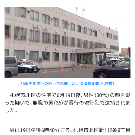
36歳男を暴行の疑いで逮捕した北海道警北署（札幌市）
札幌市北区の住宅で6月19日夜、男性（30代）の顔を殴
った疑いで、無職の男（36）が暴行の現行犯で逮捕されま
した。
男は19日午後6時40分ごろ、札幌市北区新川2条8丁目