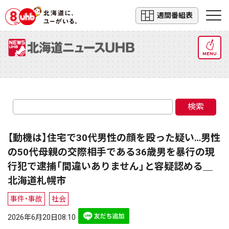
週間番組表
MENU
検索
【動機は】住宅で30代男性の顔を殴った疑い…男性
の50代母親の交際相手である36歳男を暴行の現
行犯で逮捕「間違いありません」と容疑認める＿
北海道札幌市
事件・事故
社会
2026年6月20日08:10