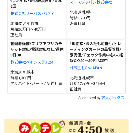
迎/ネイル・髪型服装自由/賞与
マースジャパン株式会社
2回
北海道 札幌市
株式会社リーパス・バディ
時給1,700円
北海道 苫小牧市
派遣社員
月給26万円～40万円
正社員
管理者候補/フリマアプリのチ
「即面接・即入社も可能!」/トレ
ャット対応/電話対応なし/週休
ーディングカードの品質管理/
3日OK
寮完備/チェック作業中心/未経
験OK/20〜30代活躍中
株式会社ベルシステム24
株式会社SNJAPAN
北海道 札幌市
時給1,300円
北海道 札幌市
アルバイト・パート / 契約社員
月給27万円～34万円
正社員
求人ボックス
Sponsored by