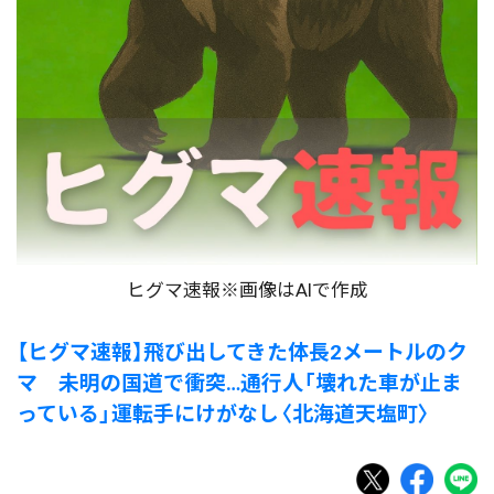
ヒグマ速報※画像はAIで作成
【ヒグマ速報】飛び出してきた体長2メートルのク
マ 未明の国道で衝突…通行人「壊れた車が止ま
っている」運転手にけがなし〈北海道天塩町〉