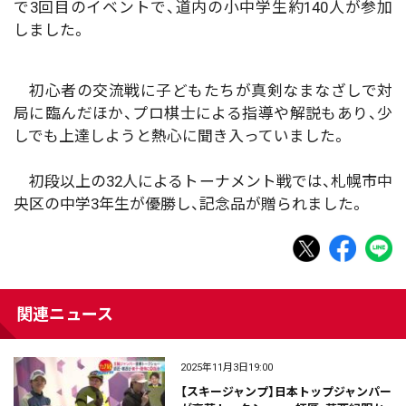
で3回目のイベントで、道内の小中学生約140人が参加
しました。
初心者の交流戦に子どもたちが真剣なまなざしで対
局に臨んだほか、プロ棋士による指導や解説もあり、少
しでも上達しようと熱心に聞き入っていました。
初段以上の32人によるトーナメント戦では、札幌市中
央区の中学3年生が優勝し、記念品が贈られました。
関連ニュース
2025年11月3日19:00
【スキージャンプ】日本トップジャンパー