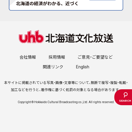
会社情報
採用情報
ご意見・ご要望など
関連リンク
English
本サイトに掲載されている写真・画像・文章等について、無断で複写・複製・転載・
加工などを行うと、著作権に基づく処罰の対象となる場合があります。
Copyright © Hokkaido Cultural Broadcasting co.,Ltd. All rights reserved.