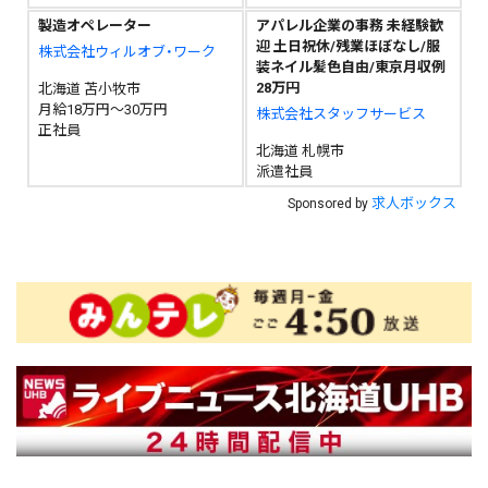
製造オペレーター
アパレル企業の事務 未経験歓
迎 土日祝休/残業ほぼなし/服
株式会社ウィルオブ・ワーク
装ネイル髪色自由/東京月収例
28万円
北海道 苫小牧市
月給18万円～30万円
株式会社スタッフサービス
正社員
北海道 札幌市
派遣社員
求人ボックス
Sponsored by