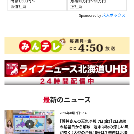
時給1,500円～
月給33万円～55万円
派遣社員
正社員
求人ボックス
Sponsored by
最新のニュース
2026年8月7日17:45
【菅井さんの天気予報 7日(金)】2日連続
の猛暑日から解放…週末は秋の涼しい風
が吹く！大型の台風15号は？来週は北海