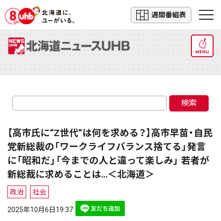
週間番組表
MENU
検索
【高市氏に“Z世代”は何を求める？】高市早苗・自民
党新総裁の「ワークライフバランス捨てる」発言
に「昭和だ」「今までの人と違って楽しみ」 若者が
新総裁に求めることは…＜北海道＞
政治
社会
2025年10月6日19:37