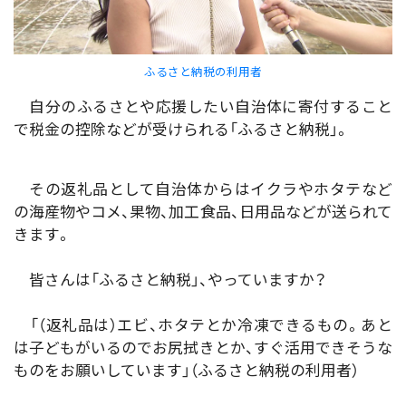
ふるさと納税の利用者
自分のふるさとや応援したい自治体に寄付すること
で税金の控除などが受けられる「ふるさと納税」。
その返礼品として自治体からはイクラやホタテなど
の海産物やコメ、果物、加工食品、日用品などが送られて
きます。
皆さんは「ふるさと納税」、やっていますか？
「（返礼品は）エビ、ホタテとか冷凍できるもの。あと
は子どもがいるのでお尻拭きとか、すぐ活用できそうな
ものをお願いしています」（ふるさと納税の利用者）