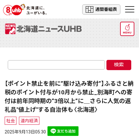
週間番組表
MENU
検索
【ポイント禁止を前に”駆け込み寄付”】ふるさと納
税のポイント付与が10月から禁止_別海町への寄
付は前年同時期の”3倍以上”に＿さらに人気の返
礼品"値上げ"する自治体も〈北海道〉
社会
道内経済
2025年9月13日05:30