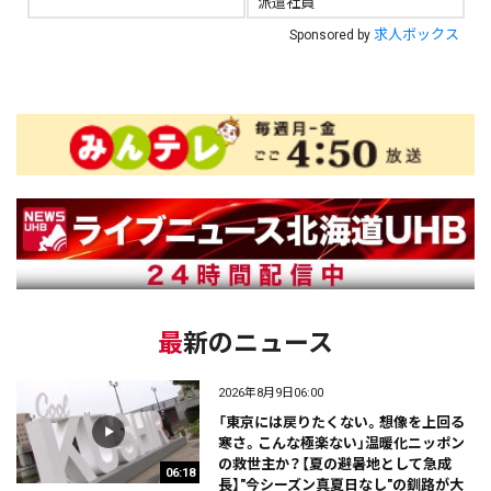
派遣社員
求人ボックス
Sponsored by
最新のニュース
2026年8月9日06:00
「東京には戻りたくない。想像を上回る
寒さ。こんな極楽ない」温暖化ニッポン
の救世主か？【夏の避暑地として急成
06:18
長】"今シーズン真夏日なし"の釧路が大