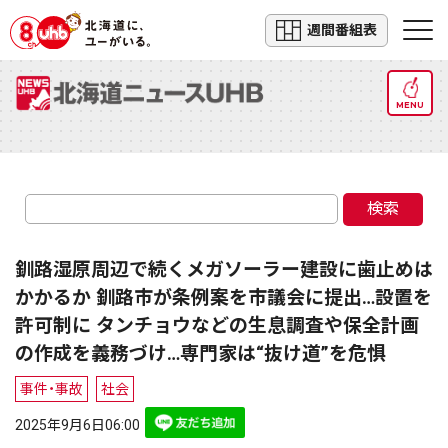
週間番組表
MENU
検索
釧路湿原周辺で続くメガソーラー建設に歯止めは
かかるか 釧路市が条例案を市議会に提出…設置を
許可制に タンチョウなどの生息調査や保全計画
の作成を義務づけ…専門家は“抜け道”を危惧
事件・事故
社会
2025年9月6日06:00