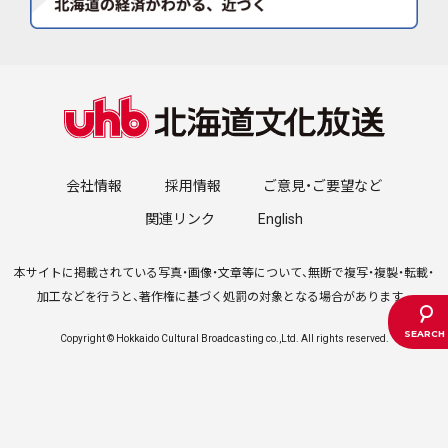
会社情報
採用情報
ご意見・ご要望など
関連リンク
English
本サイトに掲載されている写真・画像・文章等について、無断で複写・複製・転載・
加工などを行うと、著作権に基づく処罰の対象となる場合があります。
Copyright © Hokkaido Cultural Broadcasting co.,Ltd. All rights reserved.