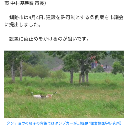
市 中村基明副市長）
釧路市は9月4日、建設を許可制とする条例案を市議会
に提出しました。
設置に歯止めをかけるのが狙いです。
タンチョウの親子の背後ではダンプカーが…（提供：猛禽類医学研究所）