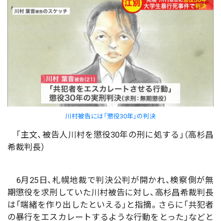
川村被告には「懲役30年」の判決
「主文、被告人川村を懲役30年の刑に処する」（高杉昌
希裁判長）
6月25日、札幌地裁で判決公判が開かれ、検察側が無
期懲役を求刑していた川村被告に対し、高杉昌希裁判長
は「端緒を作り出したといえる」と指摘。さらに「共犯者
の暴行をエスカレートするような行動をとった」などと