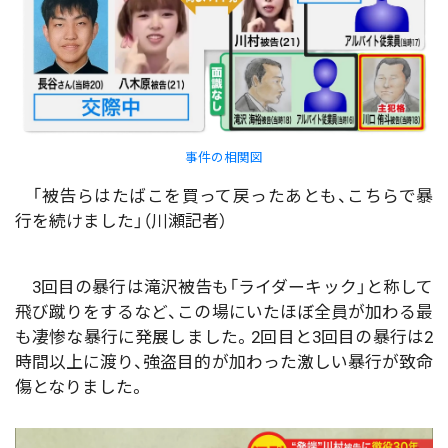
事件の相関図
「被告らはたばこを買って戻ったあとも、こちらで暴
行を続けました」（川瀬記者）
3回目の暴行は滝沢被告も「ライダーキック」と称して
飛び蹴りをするなど、この場にいたほぼ全員が加わる最
も凄惨な暴行に発展しました。2回目と3回目の暴行は2
時間以上に渡り、強盗目的が加わった激しい暴行が致命
傷となりました。