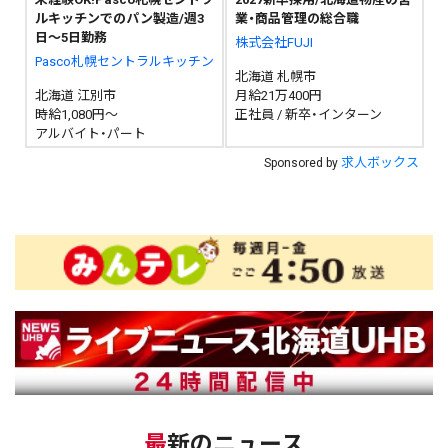
ルキッチンでのパン製造/週3
業・商品管理の総合職
日～5日勤務
株式会社FUJI
Pasco札幌セントラルキッチン
北海道 札幌市
北海道 江別市
月給21万400円
時給1,080円～
正社員 / 新卒・インターン
アルバイト・パート
求人ボックス
Sponsored by
最新のニュース