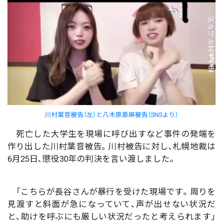
川村葉音被告（左）と八木原亜麻被告（SNSより）
死亡した大学生を現場に呼び出すなど事件の発端を
作り出した川村葉音被告。川村被告に対し、札幌地裁は
6月25日、懲役30年の判決を言い渡しました。
「こちらが長谷さんが暴行を受けた現場です。周りを
見渡すと斜面が急になっていて、声が出せない状況だ
と、助けを呼ぶにも厳しい状況だったと考えられます」