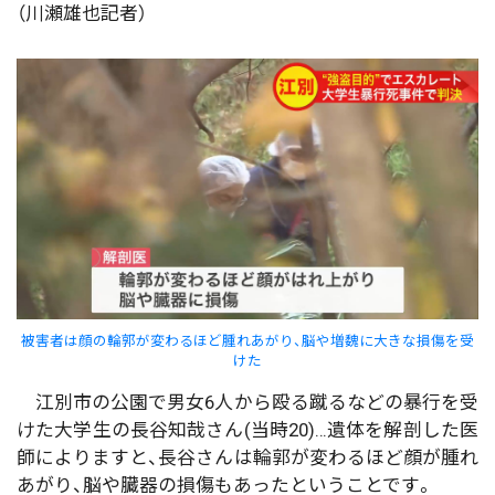
（川瀬雄也記者）
被害者は顔の輪郭が変わるほど腫れあがり、脳や増魏に大きな損傷を受
けた
江別市の公園で男女6人から殴る蹴るなどの暴行を受
けた大学生の長谷知哉さん(当時20)…遺体を解剖した医
師によりますと、長谷さんは輪郭が変わるほど顔が腫れ
あがり、脳や臓器の損傷もあったということです。