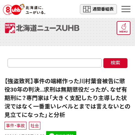
週間番組表
MENU
検索
【強盗致死】事件の端緒作った川村葉音被告に懲
役30年の判決…求刑は無期懲役だったが、なぜ有
期刑に？専門家は「大きく支配したり主導した状
況ではなく一番重いレベルとまでは言えないとの
見立てになった」と分析
事件・事故
社会