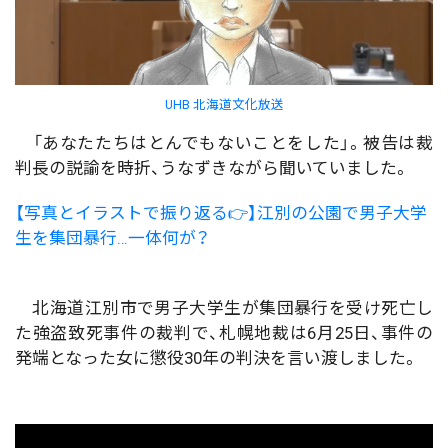
UHB 北海道文化放送
「あなたたちはとんでもないことをした」。被告は裁
判長の説諭を時折、うなずきながら聞いていました。
【写真とイラストで振り返る👉】江別の公園で男子大学
生を集団暴行…一体何が？
北海道江別市で男子大学生が集団暴行を受け死亡し
た強盗致死事件の裁判で、札幌地裁は6月25日、事件の
発端となった女に懲役30年の判決を言い渡しました。