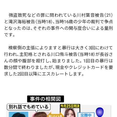
強盗致死などの罪に問われている川村葉音被告（21）
と滝沢海裕被告（当時18）、当時16歳の少年の裁判で争点
となったのは、そぞれの事件への関与度合いによる量刑
です。
検察側の主張によりますと暴行は大きく3回にわけて
行われ、主犯格とされる川口侑斗被告（当時18）が長谷さ
んの顔や腹部を殴打し、始まりました。1回目の暴行は
数分間で終わりましたが、現金やクレジットカードを要
求した2回目以降にエスカレートします。