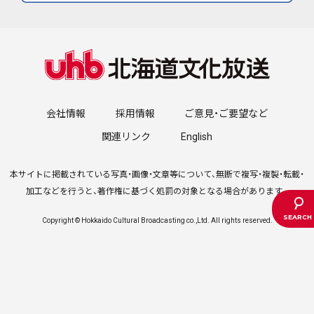
会社情報
採用情報
ご意見・ご要望など
関連リンク
English
本サイトに掲載されている写真・画像・文章等について、無断で複写・複製・転載・
加工などを行うと、著作権に基づく処罰の対象となる場合があります。
Copyright © Hokkaido Cultural Broadcasting co.,Ltd. All rights reserved.