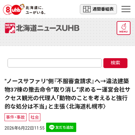
週間番組表
MENU
検索
"ノースサファリ"側『不服審査請求』へ→違法建築
物37棟の撤去命令”取り消し”求めるー運営会社サ
クセス観光の代理人「動物のことを考えると強行
的な処分は不当」と主張〈北海道札幌市〉
事件・事故
社会
2026年6月22日11:55