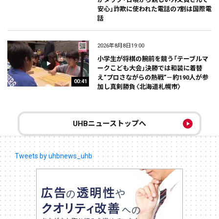
安心」詐欺に使われた電話の7割は国際電
話
2026年8月8日19:00
小学生が将棋の腕前を競う「テーブルマ
ークこども大会」決勝では和装に着替
え“プロさながらの熱戦”－約190人が参
00:41
加し真剣勝負〈北海道札幌市〉
UHBニューストップへ
Tweets by uhbnews_uhb