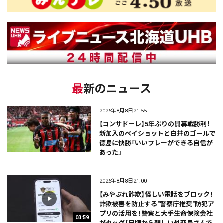
最新のニュース
2026年8月8日21:55
【コンサドーレ】5年ぶりの開幕戦勝利！
新加入のペイショットと白井のゴールで
徳島に快勝「いいプレーができる自信が
あった」
2026年8月8日21:00
【みやぶれ詐欺】怪しい電話をブロック！
詐欺被害を防止する"警察庁推奨"防犯ア
プリの活用を！警察と大手生命保険会社
03:59
がタッグ「日頃から親しい外交員さんで