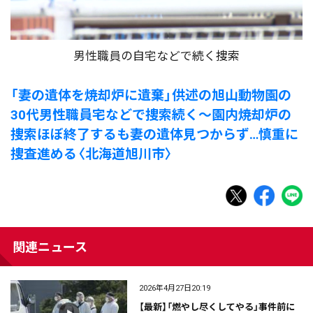
男性職員の自宅などで続く捜索
「妻の遺体を焼却炉に遺棄」供述の旭山動物園の
30代男性職員宅などで捜索続く～園内焼却炉の
捜索ほぼ終了するも妻の遺体見つからず…慎重に
捜査進める〈北海道旭川市〉
関連ニュース
2026年4月27日20:19
【最新】「燃やし尽くしてやる」事件前に