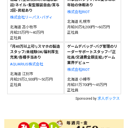
迎/ネイル・髪型服装自由/賞与
年始の休暇あり
2回・昇給あり
株式会社RIOT
株式会社リーパス・バディ
北海道 札幌市
北海道 苫小牧市
月給30万8,200円～60万円
月給25万円～40万円
正社員
正社員
「月40万以上可!」スマホの製造
ゲームデバッグ・バグ管理のリ
スタッフ/未経験OK/福利厚生
ーダーサポートスタッフ・「正
充実/各種手当あり
社員/交通費全額支給」ゲーム
業界デビュー
AQUARIUS株式会社
株式会社RIOT
北海道 江別市
月給29万2,500円～50万円
北海道 小樽市
正社員
月給31万700円～45万円
正社員
求人ボックス
Sponsored by