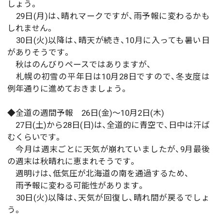
しょう。
29日(月)は、晴れマークですが、雨予報に変わるかも
しれません。
30日(火)以降は、晴天が続き、10月に入っても暑い日
がありそうです。
秋はのんびりペースではありますが、
札幌の初雪の平年日は10月28日ですので、冬支度は
例年通りに進めておきましょう。
◆全道の週間予報 26日(金)～10月2日(木)
27日(土)から28日(日)は、全道的に青空で、日中は汗ば
むくらいです。
今月は週末ごとに天気が崩れていましたが、9月最後
の週末は秋晴れに恵まれそうです。
週明けは、低気圧が北海道の南を通過するため、
雨予報に変わる可能性があります。
30日(火)以降は、天気が回復し、晴れ間が戻るでしょ
う。