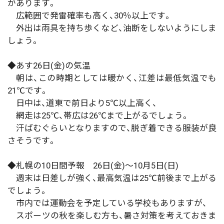
があります。
広範囲で発雷確率も高く、30％以上です。
外出は雨具を持ち歩くなど、油断をしないようにしま
しょう。
◆あす26日(金)の気温
朝は、この時期としては暖かく、江差は最低気温でも
21℃です。
日中は、道東で前日より5℃以上高く、
網走は25℃、帯広は26℃まで上がるでしょう。
汗ばむぐらいとなりますので、脱ぎ着できる服装が良
さそうです。
◆札幌の10日間予報 26日(金)～10月5日(日)
週末は日差しが強く、最高気温は25℃前後まで上がる
でしょう。
市内では運動会を予定している学校もありますが、
スポーツの秋を楽しむ方も、暑さ対策を考えておきま