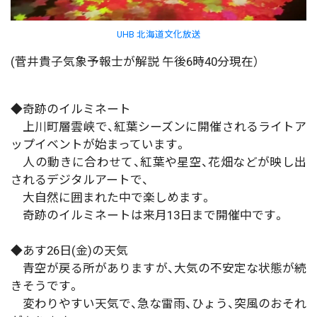
UHB 北海道文化放送
(菅井貴子気象予報士が解説 午後6時40分現在）
◆奇跡のイルミネート
上川町層雲峡で、紅葉シーズンに開催されるライトア
ップイベントが始まっています。
人の動きに合わせて、紅葉や星空、花畑などが映し出
されるデジタルアートで、
大自然に囲まれた中で楽しめます。
奇跡のイルミネートは来月13日まで開催中です。
◆あす26日(金)の天気
青空が戻る所がありますが、大気の不安定な状態が続
きそうです。
変わりやすい天気で、急な雷雨、ひょう、突風のおそれ