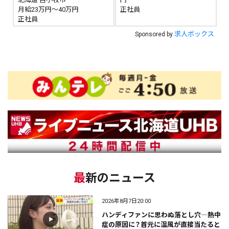
月給23万円～40万円
正社員
正社員
求人ボックス
Sponsored by
最新のニュース
2026年8月7日20:00
ハンディファンに思わぬ落とし穴―熱中
症の原因に？首元に温風が直接当たると