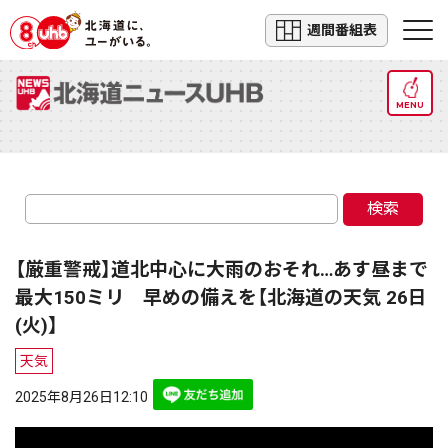
週間番組表
MENU
検索
【厳重警戒】道北中心に大雨のおそれ…あす昼まで
最大150ミリ 早めの備えを【北海道の天気 26日
(火)】
天気
2025年8月26日12:10