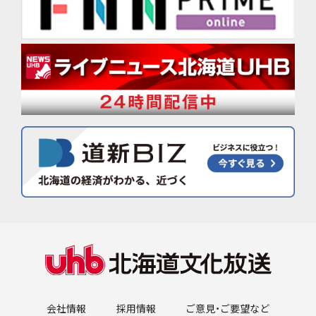
会社情報
採用情報
ご意見・ご要望など