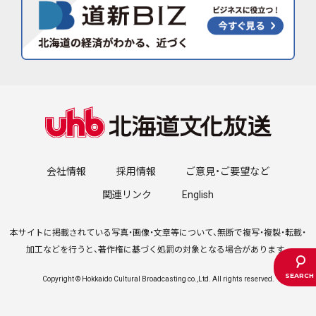
会社情報
採用情報
ご意見・ご要望など
関連リンク
English
本サイトに掲載されている写真・画像・文章等について、無断で複写・複製・転載・
加工などを行うと、著作権に基づく処罰の対象となる場合があります。
Copyright © Hokkaido Cultural Broadcasting co.,Ltd. All rights reserved.