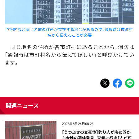
"中央"など同じ名前の住所が存在する場合があるので、通報時は市町村
名から伝えることが必要
同じ地名の住所が各市町村にあることから、消防は
「通報時は市町村名から伝えてほしい」と呼びかけてい
ます。
関連ニュース
2025年8月24日08:26
【うつぶせの変死体】釣り人が海に浮か
ぶ女性の遺体発見…交番に行き「人が死