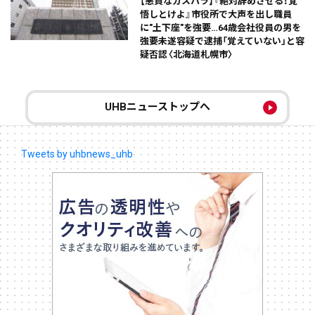
【悪質なカスハラ】『絶対辞めさせる！覚
悟しとけよ』市役所で大声を出し職員
に"土下座"を強要…64歳会社役員の男を
強要未遂容疑で逮捕「覚えていない」と容
疑否認〈北海道札幌市〉
UHBニューストップへ
Tweets by uhbnews_uhb