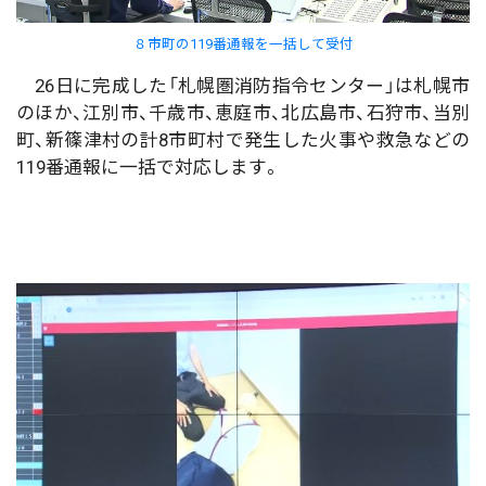
８市町の119番通報を一括して受付
26日に完成した「札幌圏消防指令センター」は札幌市
のほか、江別市、千歳市、恵庭市、北広島市、石狩市、当別
町、新篠津村の計8市町村で発生した火事や救急などの
119番通報に一括で対応します。