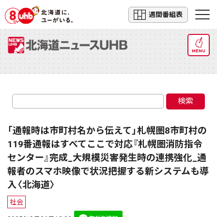
週間番組表
MENU
検索
「通報時は市町村名から伝えて」札幌圏8市町村の
119番通報はすべてここで対応『札幌圏消防指令
センター』完成_大規模災害発生時の連携強化_通
報者のスマホ映像で状況把握する新システムも導
入〈北海道〉
社会