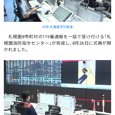
UHB 北海道文化放送
札幌圏8市町村の119番通報を一括で受け付ける「札
幌圏消防指令センター」が完成し、8月26日に式典が開
かれました。