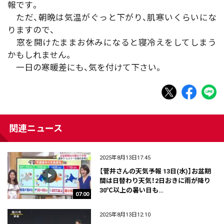
報です。
ただ、朝晩は気温がぐっと下がり、肌寒いくらいにな
りますので、
窓を開けたままお休みになると寝冷えをしてしまう
かもしれません。
一日の寒暖差にも、気を付けて下さい。
関連ニュース
2025年8月13日17:45
【菅井さんの天気予報 13日(水)】お盆期
間は日替わり天気！2日おきに雨が降り
30℃以上の暑い日も…
07:00
2025年8月13日12:10