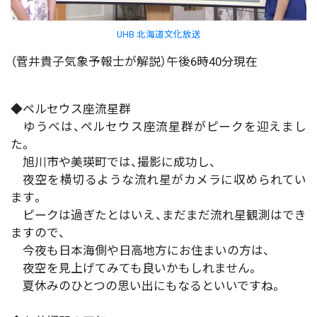
UHB 北海道文化放送
（菅井貴子気象予報士が解説）午後6時40分現在
◆ペルセウス座流星群
ゆうべは、ペルセウス座流星群がピークを迎えまし
た。
旭川市や美瑛町では、撮影に成功し、
夜空を横切るような流れ星がカメラに収められてい
ます。
ピークは過ぎたとはいえ、まだまだ流れ星観測はでき
ますので、
今夜も日本海側や日高地方にお住まいの方は、
夜空を見上げてみても良いかもしれません。
夏休みのひとつの思い出にもなるといいですね。