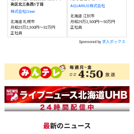
央区北三条西1丁目
AQUARIUS株式会社
株式会社Creer
北海道 江別市
北海道 札幌市
月給29万2,500円～50万円
月給25万2,300円～32万円
正社員
正社員
求人ボックス
Sponsored by
最新のニュース