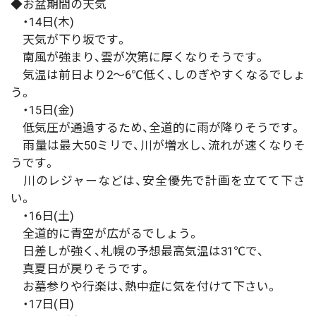
◆お盆期間の天気
・14日(木)
天気が下り坂です。
南風が強まり、雲が次第に厚くなりそうです。
気温は前日より2～6℃低く、しのぎやすくなるでしょ
う。
・15日(金)
低気圧が通過するため、全道的に雨が降りそうです。
雨量は最大50ミリで、川が増水し、流れが速くなりそ
うです。
川のレジャーなどは、安全優先で計画を立てて下さ
い。
・16日(土)
全道的に青空が広がるでしょう。
日差しが強く、札幌の予想最高気温は31℃で、
真夏日が戻りそうです。
お墓参りや行楽は、熱中症に気を付けて下さい。
・17日(日)