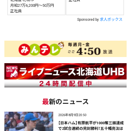
月給27万6,200円～50万円
正社員
求人ボックス
Sponsored by
最新のニュース
2026年8月9日20:50
【日本ハム】有原航平が1000奪三振達成
で2試合連続の完封勝利！五十幡亮汰は