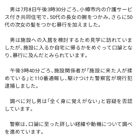
男は7月8日午後3時30分ごろ、小樽市内の介護サービ
ス付き共同住宅で、50代の長女の腕をつかみ、さらに50
代の次女の髪をつかむ暴行を加えました。
男は施設への入居を検討するため見学に訪れていま
したが、施設に入るか自宅に帰るかをめぐって口論とな
り、暴行に及んだとみられています。
午後3時40分ごろ、施設関係者が「施設に来た人が揉
めている」と110番通報し、駆けつけた警察官が現行犯
逮捕しました。
調べに対し男は「全く身に覚えがない」と容疑を否認
しています。
警察は、口論に至った詳しい経緯や動機について調べ
を進めています。