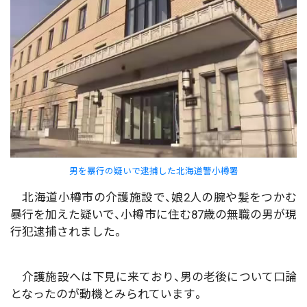
男を暴行の疑いで逮捕した北海道警小樽署
北海道小樽市の介護施設で、娘2人の腕や髪をつかむ
暴行を加えた疑いで、小樽市に住む87歳の無職の男が現
行犯逮捕されました。
介護施設へは下見に来ており、男の老後について口論
となったのが動機とみられています。