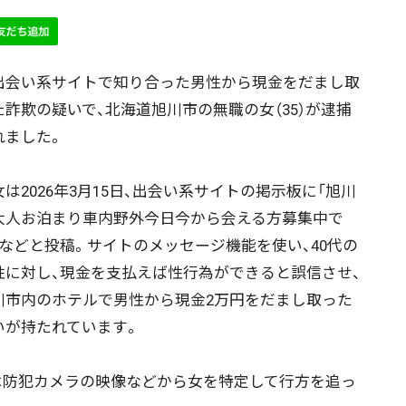
会い系サイトで知り合った男性から現金をだまし取
た詐欺の疑いで、北海道旭川市の無職の女（35）が逮捕
れました。
は2026年3月15日、出会い系サイトの掲示板に「旭川
大人お泊まり車内野外今日今から会える方募集中で
」などと投稿。サイトのメッセージ機能を使い、40代の
性に対し、現金を支払えば性行為ができると誤信させ、
川市内のホテルで男性から現金2万円をだまし取った
いが持たれています。
防犯カメラの映像などから女を特定して行方を追っ