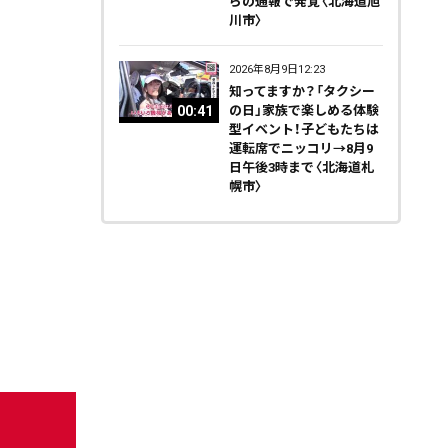
らの通報で発覚〈北海道旭
川市〉
2026年8月9日12:23
知ってますか？「タクシー
00:41
の日」家族で楽しめる体験
型イベント！子どもたちは
運転席でニッコリ→8月9
日午後3時まで〈北海道札
幌市〉