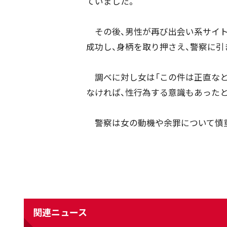
ていました。
その後、男性が再び出会い系サイト
成功し、身柄を取り押さえ、警察に引
調べに対し女は「この件は正直なと
なければ、性行為する意識もあったと
警察は女の動機や余罪について慎
関連ニュース