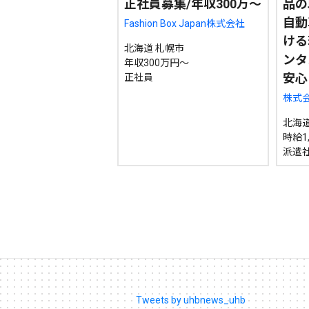
正社員募集/年収300万～
品の
自動
Fashion Box Japan株式会社
ける
北海道 札幌市
ンタ
年収300万円～
安心
正社員
株式会
北海道
時給1,
派遣
Tweets by uhbnews_uhb