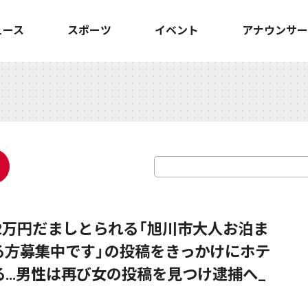
ュース
スポーツ
イベント
アナウンサー
2万円だましとられる「旭川市大人お泊ま
る方募集中です」の投稿をきっかけにホテ
る…男性は再び女の投稿を見つけ逮捕へ_