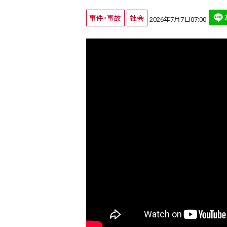
事件・事故
社会
2026年7月7日07:00