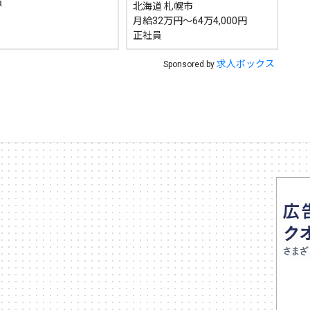
員
北海道 札幌市
月給32万円～64万4,000円
正社員
求人ボックス
Sponsored by