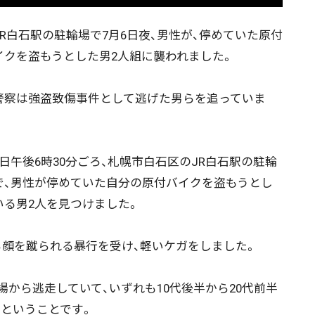
R白石駅の駐輪場で7月6日夜、男性が、停めていた原付
イクを盗もうとした男2人組に襲われました。
察は強盗致傷事件として逃げた男らを追っていま
。
日午後6時30分ごろ、札幌市白石区のJR白石駅の駐輪
で、男性が停めていた自分の原付バイクを盗もうとし
いる男2人を見つけました。
顔を蹴られる暴行を受け、軽いケガをしました。
から逃走していて、いずれも10代後半から20代前半
たということです。