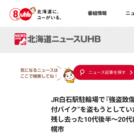
番組情報
ニ
ニュース記事を探す
JR白石駅駐輪場で『強盗致
付バイク”を盗もうとしてい
残し去った10代後半～20
幌市