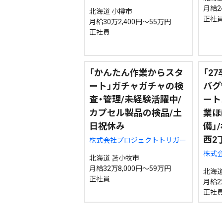
月給2
北海道 小樽市
正社
月給30万2,400円～55万円
正社員
「かんたん作業からスタ
「2
ート」ガチャガチャの検
バグ
査・管理/未経験活躍中/
ート
カプセル製品の検品/土
業ほ
日祝休み
備」
西2
株式会社プロジェクトトリガー
株式会
北海道 苫小牧市
月給32万8,000円～59万円
北海道
正社員
月給2
正社