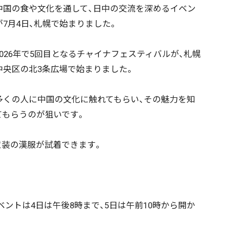
国の食や文化を通して、日中の交流を深めるイベン
が7月4日、札幌で始まりました。
026年で5回目となるチャイナフェスティバルが、札幌
中央区の北3条広場で始まりました。
くの人に中国の文化に触れてもらい、その魅力を知
てもらうのが狙いです。
装の漢服が試着できます。
トは4日は午後8時まで、5日は午前10時から開か