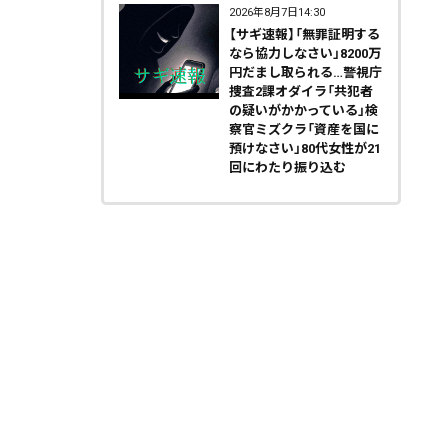
2026年8月7日14:30
【サギ速報】「無罪証明する
なら協力しなさい」8200万
円だまし取られる…警視庁
捜査2課オダイラ「共犯者
の疑いがかかっている」検
察官ミズクラ「資産を国に
預けなさい」80代女性が21
回にわたり振り込む