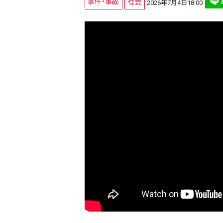
事件・事故
社会
2026年7月4日18:00