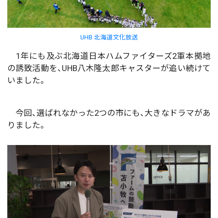
UHB 北海道文化放送
1年にも及ぶ北海道日本ハムファイターズ2軍本拠地
の誘致活動を、UHB八木隆太郎キャスターが追い続けて
いました。
今回、選ばれなかった2つの市にも、大きなドラマがあ
りました。