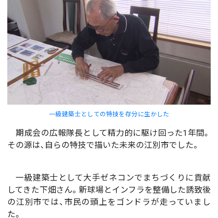
一級建築士としての特技を存分に生かした
期成会の広報隊長として精力的に駆け回った1年間。
その源は、自らの特技で描いた未来の江別市でした。
一級建築士として大手ゼネコンでまちづくりに貢献
してきた下畑さん。新球場とインフラを整備した誘致後
の江別市では、市民の頭上をゴンドラが走っていまし
た。