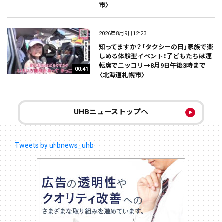
市〉
2026年8月9日12:23
知ってますか？「タクシーの日」家族で楽
しめる体験型イベント！子どもたちは運
転席でニッコリ→8月9日午後3時まで
00:41
〈北海道札幌市〉
UHBニューストップへ
Tweets by uhbnews_uhb