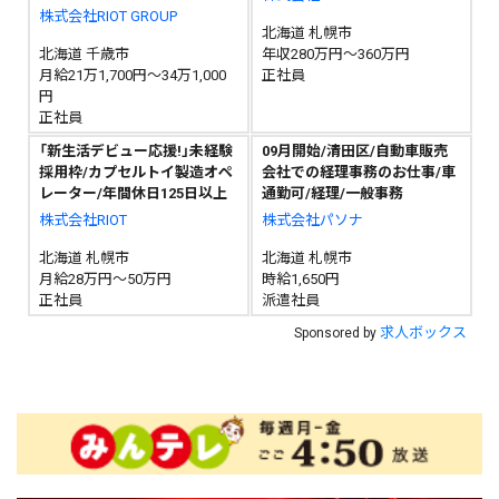
株式会社RIOT GROUP
北海道 札幌市
北海道 千歳市
年収280万円～360万円
月給21万1,700円～34万1,000
正社員
円
正社員
「新生活デビュー応援!」未経験
09月開始/清田区/自動車販売
採用枠/カプセルトイ製造オペ
会社での経理事務のお仕事/車
レーター/年間休日125日以上
通勤可/経理/一般事務
株式会社RIOT
株式会社パソナ
北海道 札幌市
北海道 札幌市
月給28万円～50万円
時給1,650円
正社員
派遣社員
求人ボックス
Sponsored by