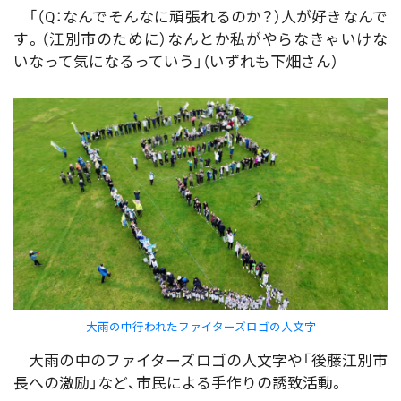
「（Q：なんでそんなに頑張れるのか？）人が好きなんで
す。（江別市のために）なんとか私がやらなきゃいけな
いなって気になるっていう」（いずれも下畑さん）
大雨の中行われたファイターズロゴの人文字
大雨の中のファイターズロゴの人文字や「後藤江別市
長への激励」など、市民による手作りの誘致活動。