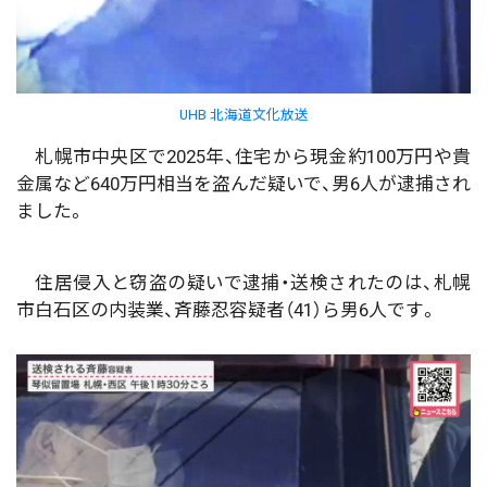
UHB 北海道文化放送
札幌市中央区で2025年、住宅から現金約100万円や貴
金属など640万円相当を盗んだ疑いで、男6人が逮捕され
ました。
住居侵入と窃盗の疑いで逮捕・送検されたのは、札幌
市白石区の内装業、斉藤忍容疑者（41）ら男6人です。