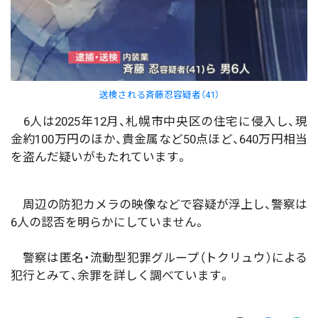
送検される斉藤忍容疑者（41）
6人は2025年12月、札幌市中央区の住宅に侵入し、現
金約100万円のほか、貴金属など50点ほど、640万円相当
を盗んだ疑いがもたれています。
周辺の防犯カメラの映像などで容疑が浮上し、警察は
6人の認否を明らかにしていません。
警察は匿名・流動型犯罪グループ（トクリュウ）による
犯行とみて、余罪を詳しく調べています。