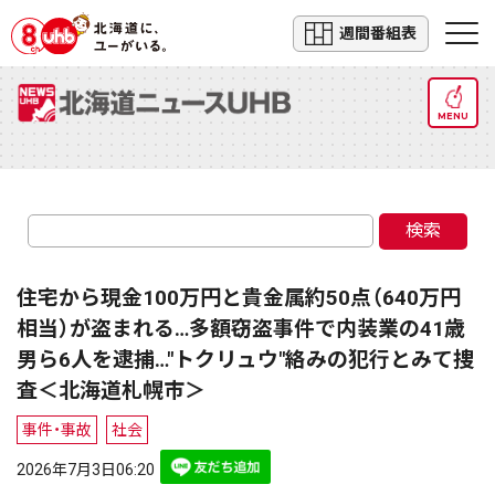
週間番組表
MENU
検索
住宅から現金100万円と貴金属約50点（640万円
相当）が盗まれる…多額窃盗事件で内装業の41歳
男ら6人を逮捕…"トクリュウ"絡みの犯行とみて捜
査＜北海道札幌市＞
事件・事故
社会
2026年7月3日06:20