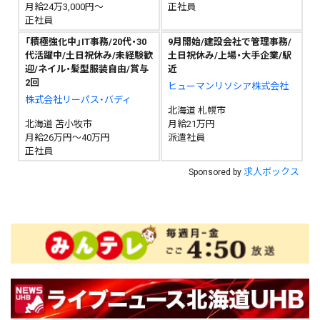
月給24万3,000円～
正社員
正社員
「積極強化中」IT事務/20代・30
9月開始/建設会社で管理事務/
代活躍中/土日祝休み/未経験歓
土日祝休み/上場・大手企業/駅
迎/ネイル・髪型服装自由/賞与
近
2回
ヒューマンリソシア株式会社
株式会社リーパス・バディ
北海道 札幌市
北海道 苫小牧市
月給21万円
月給26万円～40万円
派遣社員
正社員
求人ボックス
Sponsored by