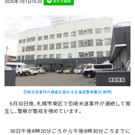
2026年7月1日16:20
恐喝未遂事件の捜査を進める北海道警東署(札幌市)
6月30日夜、札幌市東区で恐喝未遂事件が連続して発
生し、警察が警戒を強めています。
30日午後8時20分ごろから午後8時30分ごろまでに