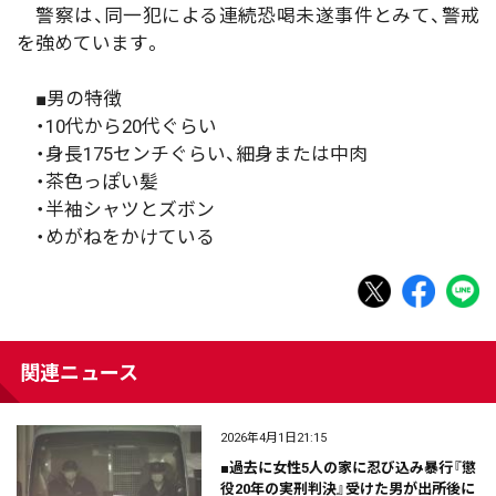
警察は、同一犯による連続恐喝未遂事件とみて、警戒
を強めています。
■男の特徴
・10代から20代ぐらい
・身長175センチぐらい、細身または中肉
・茶色っぽい髪
・半袖シャツとズボン
・めがねをかけている
関連ニュース
2026年4月1日21:15
■過去に女性5人の家に忍び込み暴行『懲
役20年の実刑判決』受けた男が出所後に