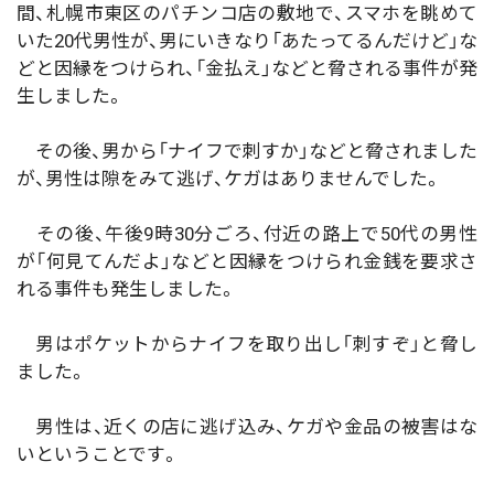
間、札幌市東区のパチンコ店の敷地で、スマホを眺めて
いた20代男性が、男にいきなり「あたってるんだけど」な
どと因縁をつけられ、「金払え」などと脅される事件が発
生しました。
その後、男から「ナイフで刺すか」などと脅されました
が、男性は隙をみて逃げ、ケガはありませんでした。
その後、午後9時30分ごろ、付近の路上で50代の男性
が「何見てんだよ」などと因縁をつけられ金銭を要求さ
れる事件も発生しました。
男はポケットからナイフを取り出し「刺すぞ」と脅し
ました。
男性は、近くの店に逃げ込み、ケガや金品の被害はな
いということです。