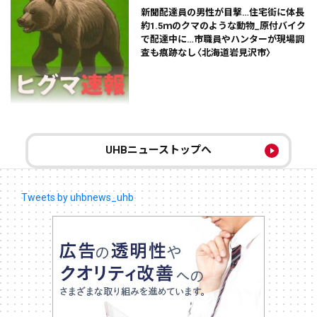
新聞配達員の男性が目撃…住宅街に体長
約1.5ｍのクマのような動物_原付バイク
で配達中に…市職員やハンターが現場調
査も痕跡なし〈北海道岩見沢市〉
UHBニューストップへ
Tweets by uhbnews_uhb