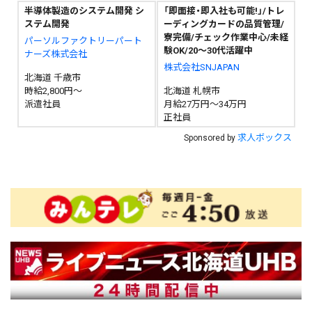
半導体製造のシステム開発 シ
「即面接・即入社も可能!」/トレ
ステム開発
ーディングカードの品質管理/
寮完備/チェック作業中心/未経
パーソルファクトリーパート
験OK/20〜30代活躍中
ナーズ株式会社
株式会社SNJAPAN
北海道 千歳市
時給2,800円～
北海道 札幌市
派遣社員
月給27万円～34万円
正社員
求人ボックス
Sponsored by