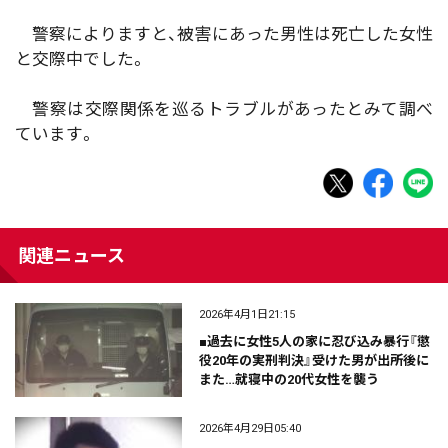
警察によりますと、被害にあった男性は死亡した女性
と交際中でした。
警察は交際関係を巡るトラブルがあったとみて調べ
ています。
関連ニュース
2026年4月1日21:15
■過去に女性5人の家に忍び込み暴行『懲
役20年の実刑判決』受けた男が出所後に
また…就寝中の20代女性を襲う
2026年4月29日05:40