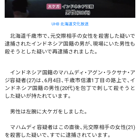
UHB 北海道文化放送
北海道千歳市で、元交際相手の女性を殺害した疑いで
逮捕されたインドネシア国籍の男が、現場にいた男性も
殺そうとした疑いで再逮捕されました。
インドネシア国籍のマハムディ・アグン・ラクサナ・ア
ジ容疑者(27)は、6月4日、千歳市信濃1丁目の路上で、イ
ンドネシア国籍の男性(20代)を包丁で刺して殺そうと
した疑いが持たれています。
男性は左腕に大ケガをしました。
マハムディ容疑者はこの直後、元交際相手の女性(21)
を殺害した疑いで、すでに逮捕されています。