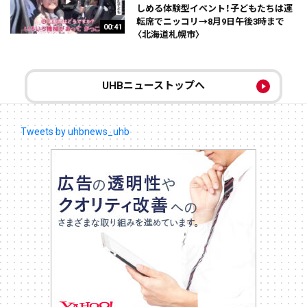
しめる体験型イベント！子どもたちは運
転席でニッコリ→8月9日午後3時まで
00:41
〈北海道札幌市〉
UHBニューストップへ
Tweets by uhbnews_uhb