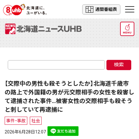
週間番組表
MENU
検索
【交際中の男性も殺そうとしたか】北海道千歳市
の路上で外国籍の男が元交際相手の女性を殺害し
て逮捕された事件…被害女性の交際相手も殺そう
と刺していて再逮捕に
事件・事故
社会
2026年6月28日12:07