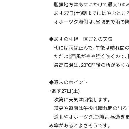
胆振地方はあすにかけて最大100
あす27日(土)朝までにはやむとこ
オホーツク海側は、昼頃まで雨の降
◆あすの札幌 区ごとの天気
朝には雨は止んで、午後は晴れ間の
ただ、北西風がやや強く吹くので、
最高気温は、23℃前後の所が多く
◆週末のポイント
・あす27日(土)
次第に天気は回復します。
道央や道南は午後は晴れ間の出る
道北やオホーツク海側は、昼過ぎま
み傘があるとよさそうです。