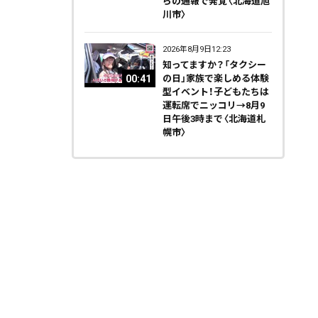
らの通報で発覚〈北海道旭
川市〉
2026年8月9日12:23
知ってますか？「タクシー
00:41
の日」家族で楽しめる体験
型イベント！子どもたちは
運転席でニッコリ→8月9
日午後3時まで〈北海道札
幌市〉