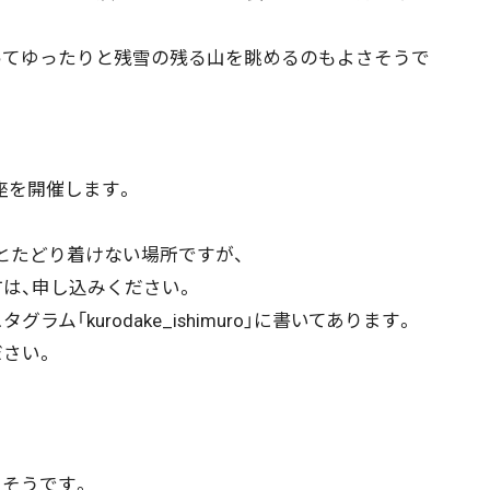
絞り込み検索
てゆったりと残雪の残る山を眺めるのもよさそうで
~
地域で絞る
キーワードで
座を開催します。
たどり着けない場所ですが、
は、申し込みください。
検索
「kurodake_ishimuro」に書いてあります。
さい。
そうです。