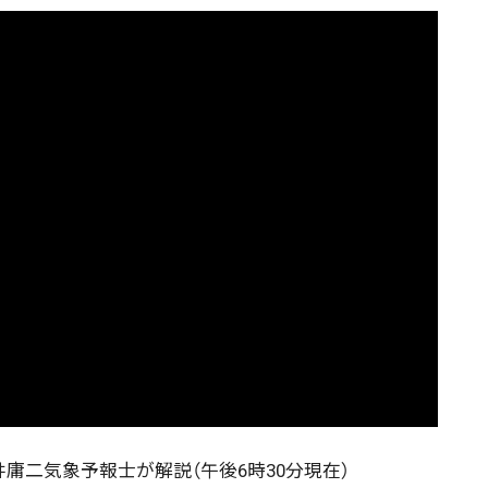
井庸二気象予報士が解説（午後6時30分現在）