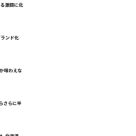
れる激闘に北
ブランド化
しか味わえな
からさらに半