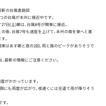
最新の台風進路図
つの台風が本州に接近中です。
す27日(土)朝は、台風8号が関東に接近。
の後、台風7号も速度を上げて、本州の南を東へと進
ます。
東はあす朝と夜の2回、雨と風のピークがありそうで
。
、最新の情報にご注意ください。
雲がかかっています。
海側にも雨雲が広がり、夜遅くには全道で雨が降りそう
です。