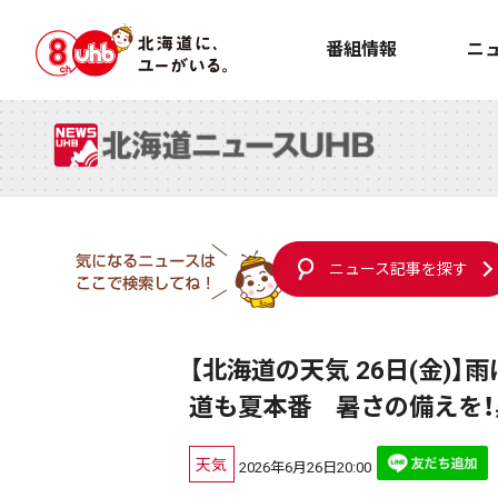
番組情報
ニ
ニュース記事を探す
【北海道の天気 26日(金)
道も夏本番 暑さの備えを！
天気
2026年6月26日20:00