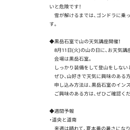
いと危険です！
雪が解けるまでは、ゴンドラに乗っ
期間を絞る
す。
◆黒岳石室で山の天気講座開催！
カテゴリで絞る
8月11日(火)の山の日に、お天気講
会場は黒岳石室。
しっかり装備をして登山をしないと
ぜひ、山好きで天気に興味のある方
申し込み方法は、黒岳石室のインスタグラム
ご興味のある方は、ぜひご確認くだ
◆週間予報
・道央と道南
来週は晴れて、夏本番の暑さになり