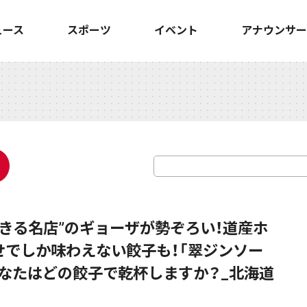
ュース
スポーツ
イベント
アナウンサー
できる名店”のギョーザが勢ぞろい！道産ホ
でしか味わえない餃子も！「翠ジンソー
あなたはどの餃子で乾杯しますか？_北海道