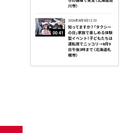
らの通報で発覚〈北海道旭
川市〉
2026年8月9日12:23
知ってますか？「タクシー
00:41
の日」家族で楽しめる体験
型イベント！子どもたちは
運転席でニッコリ→8月9
日午後3時まで〈北海道札
幌市〉