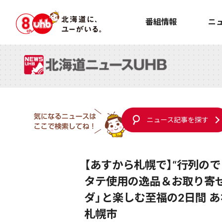
番組情報
ニ
ニュース記事を探す
【あすから札幌で】“行列の
タテ使用の逸品＆お取り寄せ
ダ」と楽しむ至福の2日間 
札幌市