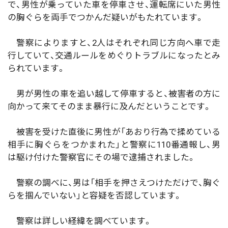
で、男性が乗っていた車を停車させ、運転席にいた男性
の胸ぐらを両手でつかんだ疑いがもたれています。
警察によりますと、2人はそれぞれ同じ方向へ車で走
行していて、交通ルールをめぐりトラブルになったとみ
られています。
男が男性の車を追い越して停車すると、被害者の方に
向かって来てそのまま暴行に及んだということです。
被害を受けた直後に男性が「あおり行為で揉めている
相手に胸ぐらをつかまれた」と警察に110番通報し、男
は駆け付けた警察官にその場で逮捕されました。
警察の調べに、男は「相手を押さえつけただけで、胸ぐ
らを掴んでいない」と容疑を否認しています。
警察は詳しい経緯を調べています。