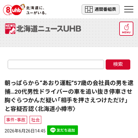
週間番組表
MENU
検索
朝っぱらから“あおり運転”57歳の会社員の男を逮
捕…20代男性ドライバーの車を追い抜き停車させ
胸ぐらつかんだ疑い「相手を押さえつけただけ」
と容疑否認〈北海道小樽市〉
事件・事故
社会
2026年6月26日14:45