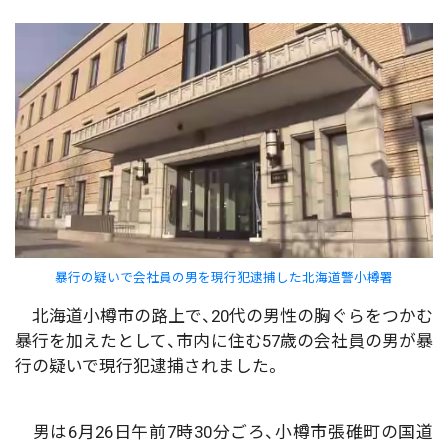
暴行の疑いで会社員の男を現行犯逮捕した北海道警小樽署
北海道小樽市の路上で、20代の男性の胸ぐらをつかむ
暴行を加えたとして、市内に住む57歳の会社員の男が暴
行の疑いで現行犯逮捕されました。
男は6月26日午前7時30分ごろ、小樽市張碓町の国道