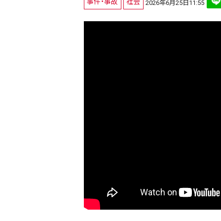
事件・事故
社会
2026年6月25日11:55