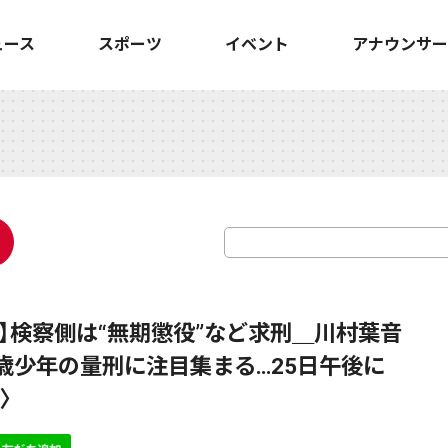
ュース
スポーツ
イベント
アナウンサー
】検察側は“無期懲役”など求刑＿川村葉音
6歳少年の量刑に注目集まる…25日午後に
〉