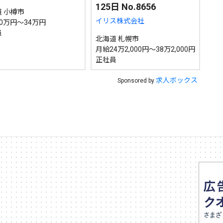
125日 No.8656
 小樽市
イリス株式会社
0万円～34万円
員
北海道 札幌市
月給24万2,000円～38万2,000円
正社員
求人ボックス
Sponsored by