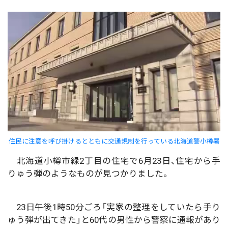
住民に注意を呼び掛けるとともに交通規制を行っている北海道警小樽署
北海道小樽市緑2丁目の住宅で6月23日、住宅から手
りゅう弾のようなものが見つかりました。
23日午後1時50分ごろ「実家の整理をしていたら手り
ゅう弾が出てきた」と60代の男性から警察に通報があり