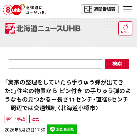
週間番組表
MENU
検索
「実家の整理をしていたら手りゅう弾が出てき
た！」住宅の物置から"ピン付き"の手りゅう弾のよ
うなもの見つかるー長さ11センチ・直径5センチ
―周辺では交通規制〈北海道小樽市〉
事件・事故
社会
2026年6月23日17:50