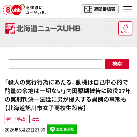
週間番組表
MENU
検索
「殺人の実行行為にあたる…動機は自己中心的で
酌量の余地は一切ない」内田梨瑚被告に懲役27年
の実刑判決―法廷に男が侵入する異例の事態も
【北海道旭川市女子高校生殺害】
事件・事故
社会
2026年6月22日21:00