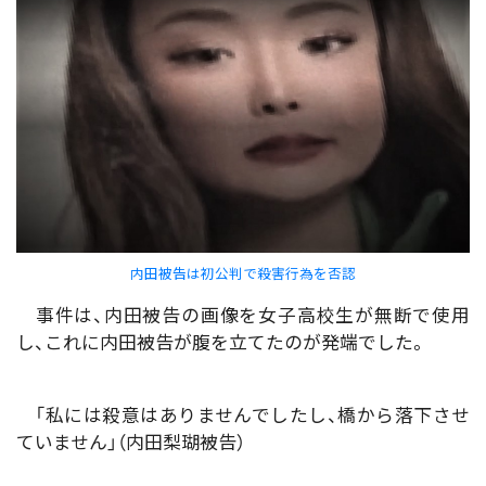
内田被告は初公判で殺害行為を否認
事件は、内田被告の画像を女子高校生が無断で使用
し、これに内田被告が腹を立てたのが発端でした。
「私には殺意はありませんでしたし、橋から落下させ
ていません」（内田梨瑚被告）