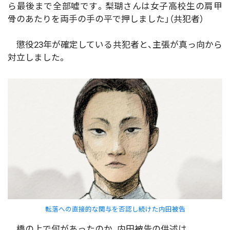
ら最後まで全部嘘です。梨瑚さんは女子高校生の肩甲
骨のあたりを両手の手の平で押しました」（共犯者）
懲役23年が確定している共犯者と、主張が真っ向から
対立しました。
転落への直接的な関与を否認し続けた内田被告
橋の上で何があったのか、内田被告の供述は。