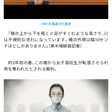
UHB 北海道文化放送
「橋の上から下を覗くと足がすくむような高さで、川
は不規則な流れになっています。橋の外側は幅10セン
チほどしかありません」（東木場緋香記者）
約2年前の春、この橋から女子高校生が転落させられ
命を奪われたとされる裁判。