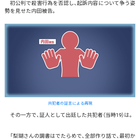
初公判で殺害行為を否認し、起訴内容について争う姿
勢を見せた内田被告。
共犯者の証言による再現
その一方で、証人として出廷した共犯者（当時19）は。
「梨瑚さんの調書はでたらめで、全部作り話で、最初か