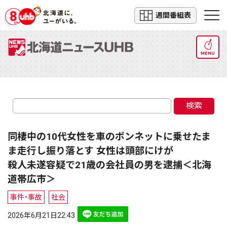
週間番組表
MENU
検索
同棲中の10代女性を車のボンネットに乗せたま
ま走行し振り落とす 女性は頭部にけが
殺人未遂容疑で21歳の会社員の男を逮捕＜北海
道帯広市＞
事件・事故
社会
2026年6月21日22:43