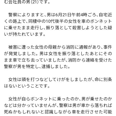
む会社員の男（21）です。
警察によりますと、男は6月21日午前4時ごろ、自宅近
くの路上で、同棲中の10代後半の女性を車のボンネット
に乗せたまま走行し、振り落として殺害しようとした疑
いが持たれています。
被害に遭った女性の母親から消防に通報があり、事件
が発覚しました。男は女性を振り落としたあとにその
まま車で立ち去っていましたが、消防から連絡を受けた
警察が男を特定し、逮捕しました。
女性は頭を打つなどしてけがをしましたが、命に別条
はないということです。
女性が自らボンネットに乗ったのか、男が乗せたのか
などは分かっていませんが、警察は男が車から落ちれば
死ぬかもしれないと認識しながら車を走行させた可能