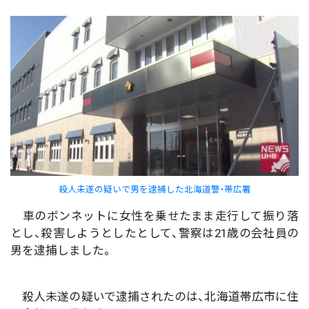
殺人未遂の疑いで男を逮捕した北海道警・帯広署
車のボンネットに女性を乗せたまま走行して振り落
とし、殺害しようとしたとして、警察は21歳の会社員の
男を逮捕しました。
殺人未遂の疑いで逮捕されたのは、北海道帯広市に住