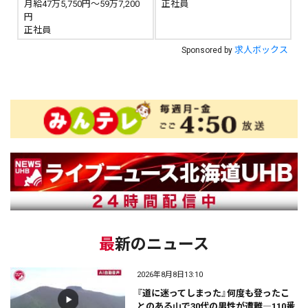
月給47万5,750円～59万7,200
正社員
円
正社員
求人ボックス
Sponsored by
最新のニュース
2026年8月8日13:10
『道に迷ってしまった』何度も登ったこ
とのある山で30代の男性が遭難―110番