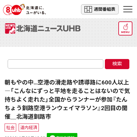
週間番組表
MENU
検索
朝もやの中…空港の滑走路や誘導路に600人以上
―「こんなにずっと平地を走ることはないので気
持ちよく走れた」全国からランナーが参加『たん
ちょう釧路空港ランウェイマラソン』2回目の開
催＿北海道釧路市
社会
道内経済