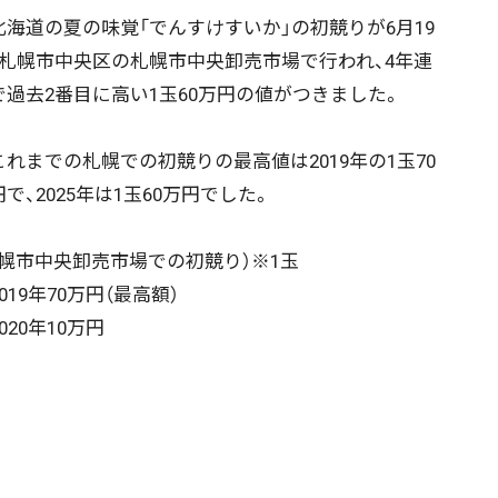
海道の夏の味覚「でんすけすいか」の初競りが6月19
、札幌市中央区の札幌市中央卸売市場で行われ、4年連
で過去2番目に高い1玉60万円の値がつきました。
れまでの札幌での初競りの最高値は2019年の1玉70
で、2025年は1玉60万円でした。
札幌市中央卸売市場での初競り）※1玉
19年70万円（最高額）
20年10万円