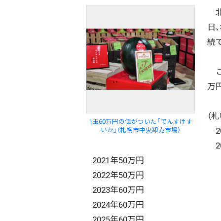
北
日
続
こ
万円
（
1玉60万円の値がついた「でんすけす
20
いか」（札幌市中央卸売市場）
20
2021年50万円
2022年50万円
2023年60万円
2024年60万円
2025年60万円