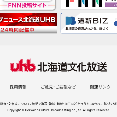
採用情報
ご意見・ご要望など
関連リンク
画像・文章等について、無断で複写・複製・転載・加工などを行うと、著作権に基づく
Copyright © Hokkaido Cultural Broadcasting co.,Ltd. All rights reserved.