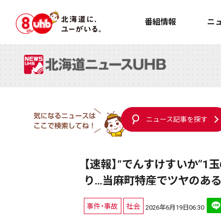
番組情報
ニ
ニュース記事を探す
【速報】“でんすけすいか”1
り…当麻町特産でツヤのある
事件・事故
社会
2026年6月19日06:30