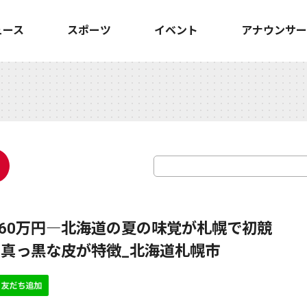
ュース
スポーツ
イベント
アナウンサー
玉60万円―北海道の夏の味覚が札幌で初競
真っ黒な皮が特徴_北海道札幌市