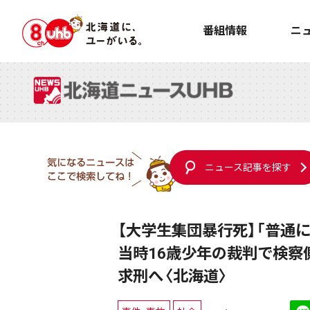
番組情報
ニ
ニュース記事を探す
【大学生集団暴行死】「普通
当時16歳少年の裁判で検察
求刑へ〈北海道〉