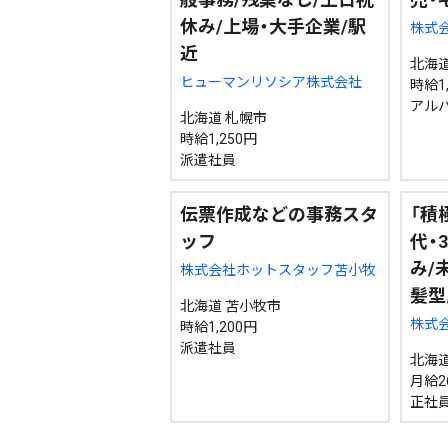
休み/上場・大手企業/駅
株式
近
北海道
ヒューマンリソシア株式会社
時給1
アル
北海道 札幌市
時給1,250円
派遣社員
伝票作成などの事務スタ
「積
ッフ
代・
み/
株式会社ホットスタッフ苫小牧
髪型
北海道 苫小牧市
株式
時給1,200円
派遣社員
北海道
月給2
正社