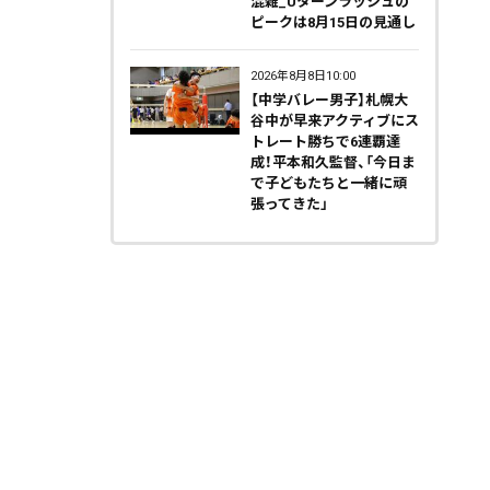
混雑_Uターンラッシュの
ピークは8月15日の見通し
2026年8月8日10:00
【中学バレー男子】札幌大
谷中が早来アクティブにス
トレート勝ちで6連覇達
成！平本和久監督、「今日ま
で子どもたちと一緒に頑
張ってきた」