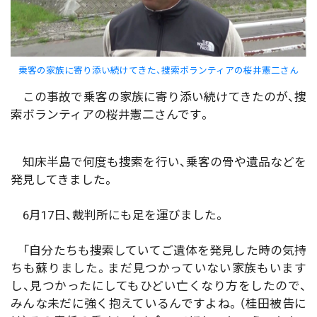
乗客の家族に寄り添い続けてきた、捜索ボランティアの桜井憲二さん
この事故で乗客の家族に寄り添い続けてきたのが、捜
索ボランティアの桜井憲二さんです。
知床半島で何度も捜索を行い、乗客の骨や遺品などを
発見してきました。
6月17日、裁判所にも足を運びました。
「自分たちも捜索していてご遺体を発見した時の気持
ちも蘇りました。まだ見つかっていない家族もいます
し、見つかったにしてもひどい亡くなり方をしたので、
みんな未だに強く抱えているんですよね。（桂田被告に