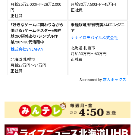
月給25万2,000円～28万2,000
月給30万7,500円～45万円
円
正社員
正社員
「好きなゲームに関わりながら
未経験可/研修充実/AIエンジニ
働ける」ゲームテスター/未経
ア
験OK/研修あり/シンプル作
ナナイロモバイル株式会社
業/20〜30代活躍中
北海道 札幌市
株式会社SNJAPAN
月給30万円～60万円
北海道 札幌市
正社員
月給27万円～34万円
正社員
求人ボックス
Sponsored by