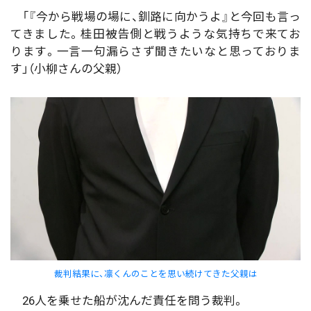
「『今から戦場の場に、釧路に向かうよ』と今回も言っ
てきました。桂田被告側と戦うような気持ちで来てお
ります。一言一句漏らさず聞きたいなと思っておりま
す」（小柳さんの父親）
裁判結果に、凛くんのことを思い続けてきた父親は
26人を乗せた船が沈んだ責任を問う裁判。