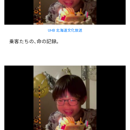
UHB 北海道文化放送
乗客たちの、命の記録。