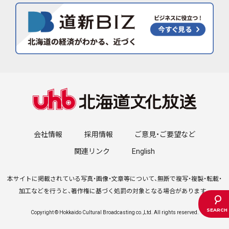
会社情報
採用情報
ご意見・ご要望など
関連リンク
English
本サイトに掲載されている写真・画像・文章等について、無断で複写・複製・転載・
加工などを行うと、著作権に基づく処罰の対象となる場合があります。
Copyright © Hokkaido Cultural Broadcasting co.,Ltd. All rights reserved.