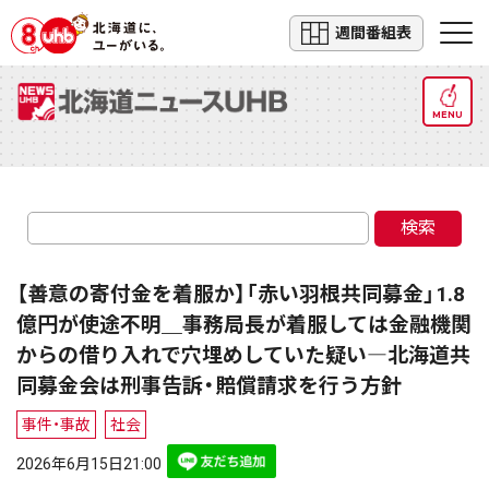
週間番組表
MENU
検索
【善意の寄付金を着服か】「赤い羽根共同募金」1.8
億円が使途不明＿事務局長が着服しては金融機関
からの借り入れで穴埋めしていた疑い―北海道共
同募金会は刑事告訴・賠償請求を行う方針
事件・事故
社会
2026年6月15日21:00