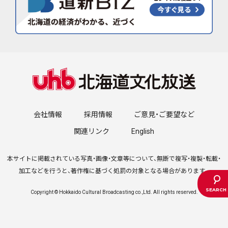
会社情報
採用情報
ご意見・ご要望など
関連リンク
English
本サイトに掲載されている写真・画像・文章等について、無断で複写・複製・転載・
加工などを行うと、著作権に基づく処罰の対象となる場合があります。
Copyright © Hokkaido Cultural Broadcasting co.,Ltd. All rights reserved.