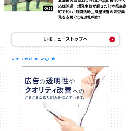
北海道の職員3名が熊本地震の被災地へ
応援派遣＿爆発事故が起きた熊本県嘉島
00:36
町で約1か月間活動＿家屋被害の調査業
務を支援〈北海道札幌市〉
UHBニューストップへ
Tweets by uhbnews_uhb