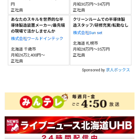
円
月給30万円～34万円
正社員
正社員
あなたのスキルを世界的な半
クリーンルームでの半導体製
導体製造装置メーカー/最先端
造スタッフ/研修充実/転勤なし
の現場で活かしませんか
株式会社Sun set
株式会社ワールドインテック
北海道 札幌市
北海道 千歳市
月給28万円～35万円
月給26万2,400円～
正社員
正社員
求人ボックス
Sponsored by