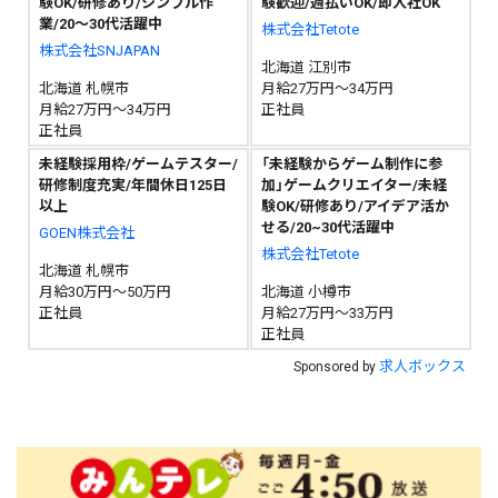
験OK/研修あり/シンプル作
験歓迎/週払いOK/即入社OK
業/20〜30代活躍中
株式会社Tetote
株式会社SNJAPAN
北海道 江別市
北海道 札幌市
月給27万円～34万円
月給27万円～34万円
正社員
正社員
未経験採用枠/ゲームテスター/
「未経験からゲーム制作に参
研修制度充実/年間休日125日
加」ゲームクリエイター/未経
以上
験OK/研修あり/アイデア活か
せる/20~30代活躍中
GOEN株式会社
株式会社Tetote
北海道 札幌市
月給30万円～50万円
北海道 小樽市
正社員
月給27万円～33万円
正社員
求人ボックス
Sponsored by