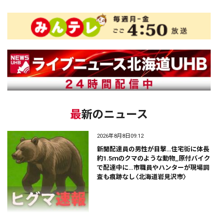
最新のニュース
2026年8月8日09:12
新聞配達員の男性が目撃…住宅街に体長
約1.5ｍのクマのような動物_原付バイク
で配達中に…市職員やハンターが現場調
査も痕跡なし〈北海道岩見沢市〉