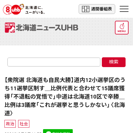
週間番組表
MENU
検索
【衆院選 北海道も自民大勝】道内12小選挙区のう
ち11選挙区制す＿比例代表と合わせて15議席獲
得「不退転の覚悟で」中道は北海道10区で辛勝＿
比例は3議席「これが選挙と思うしかない」〈北海
道〉
政治
社会