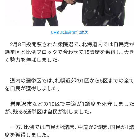
UHB 北海道文化放送
2月8日投開票された衆院選で、北海道内では自民党が
選挙区と比例ブロックで合わせて15議席を獲得し、大き
く勢力を伸ばしました。
道内の選挙区では、札幌近郊の1区から5区までの全て
を自民が獲得しました。
岩見沢市などの10区で中道が1議席を死守しました
が、残る6選挙区は自民が制しました。
一方、比例では自民が4議席、中道が3議席、国民が1議
席を獲得しました。