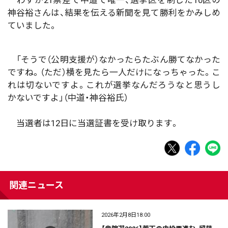
わずか21票差で中道で唯一、選挙区を制した10区の
神谷裕さんは、結果を伝える新聞を見て勝利をかみしめ
ていました。
「そうで（公明支援が）なかったらたぶん勝てなかった
ですね。（ただ）横を見たら一人だけになっちゃった。こ
れは切ないですよ。これが選挙なんだろうなと思うし
かないですよ」（中道・神谷裕氏）
当選者は12日に当選証書を受け取ります。
関連ニュース
2026年2月8日18:00