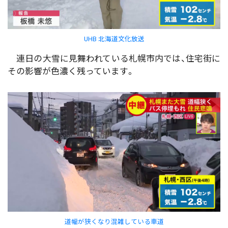
UHB 北海道文化放送
連日の大雪に見舞われている札幌市内では、住宅街に
その影響が色濃く残っています。
道幅が狭くなり混雑している車道