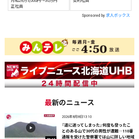
月給26万5,000円～30万円
契約社員
正社員
求人ボックス
Sponsored by
最新のニュース
2026年8月8日13:10
『道に迷ってしまった』何度も登ったこ
とのある山で30代の男性が遭難―110番
通報を受けた警察署では山に詳しい地域