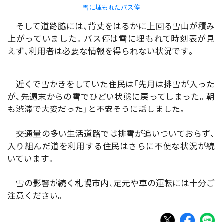
雪に埋もれたバス停
そして道路脇には、背丈をはるかに上回る雪山が積み
上がっていました。バス停は雪に埋もれて時刻表が見
えず、利用者は必要な情報を得られない状況です。
近くで雪かきをしていた住民は「先月は排雪が入った
が、先週末からの雪でひどい状態に戻ってしまった。朝
も渋滞で大変だった」と不安そうに話しました。
交通量の多い生活道路では排雪が追いついておらず、
入り組んだ道を利用する住民はさらに不便な状況が続
いています。
雪の影響が続く札幌市内、足元や車の運転には十分ご
注意ください。