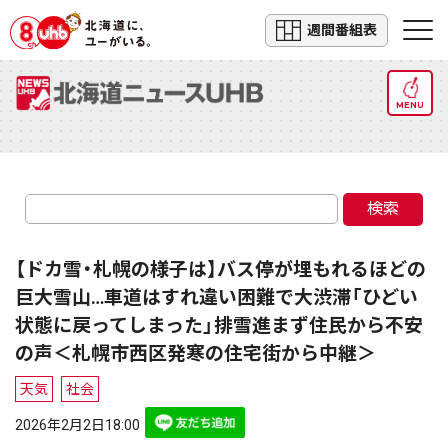
週間番組表
MENU
検索
【ドカ雪・札幌の様子は】バス停が埋もれるほどの
巨大雪山…車道はすれ違い困難で大渋滞「ひどい
状態に戻ってしまった」排雪進まず住民から不安
の声＜札幌市西区発寒の住宅街から中継＞
天気
社会
2026年2月2日18:00