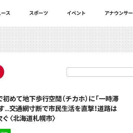
ュース
スポーツ
イベント
アナウンサー
で初めて地下歩行空間（チカホ）に「一時滞
かす…交通網寸断で市民生活を直撃！道路は
ぐ〈北海道札幌市〉