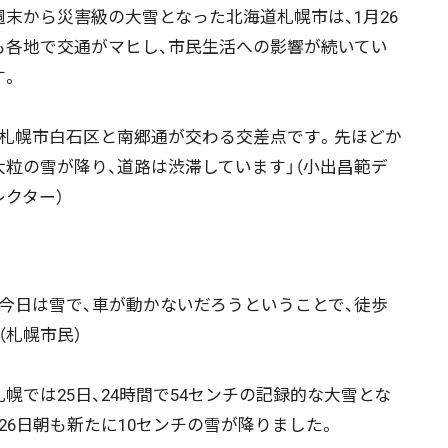
末から災害級の大雪となった北海道札幌市は、1月26
も各地で交通がマヒし、市民生活への影響が続いてい
す。
札幌市白石区と南郷通が交わる交差点です。先ほどか
大粒の雪が降り、道路は渋滞しています」（小出昌範デ
レクター）
今日は雪で、車が動かないだろうということで、徒歩
（札幌市民）
幌では25日、24時間で54センチの記録的な大雪とな
、26日朝も新たに10センチの雪が降りました。