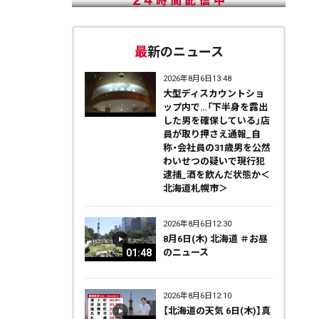
最新のニュース
2026年8月6日13:48
大型ディスカウントショ
ップ内で…「下半身を露出
した男を確保している」店
員が取り押さえ通報_自
称・会社員の31歳男を公然
わいせつの疑いで現行犯
逮捕_酒を飲んだ状態か＜
北海道札幌市＞
2026年8月6日12:30
8月6日(木) 北海道 ＃お昼
01:48
のニュース
2026年8月6日12:10
【北海道の天気 6日(木)】真